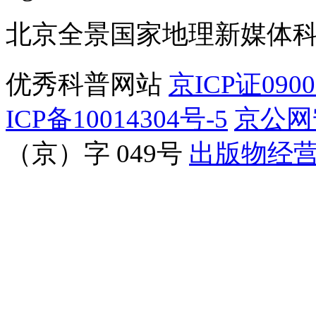
北京全景国家地理新媒体
优秀科普网站
京ICP证090
ICP备10014304号-5
京公网安
（京）字 049号
出版物经