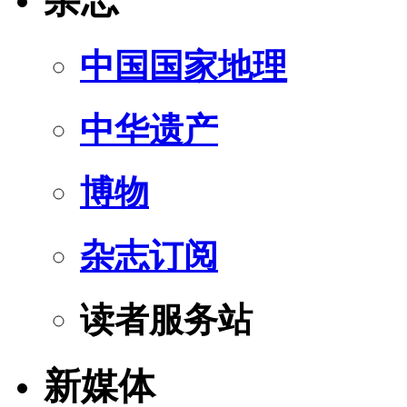
杂志
中国国家地理
中华遗产
博物
杂志订阅
读者服务站
新媒体