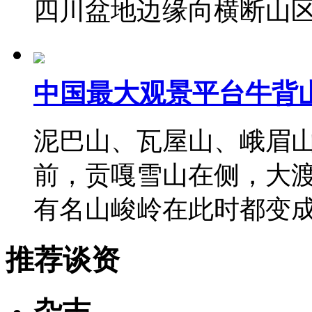
四川盆地边缘向横断山
中国最大观景平台牛背
泥巴山、瓦屋山、峨眉
前，贡嘎雪山在侧，大
有名山峻岭在此时都变
推荐谈资