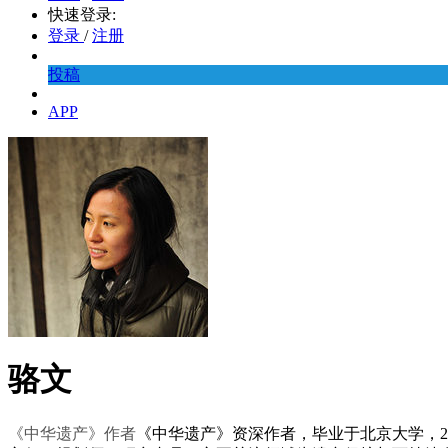
快速登录:
登录
/
注册
投稿
APP
骆文
《中华遗产》作者
《中华遗产》资深作者，毕业于北京大学，2