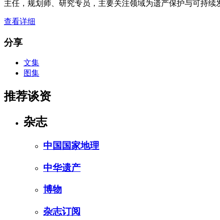
主任，规划师、研究专员，主要关注领域为遗产保护与可持续
查看详细
分享
文集
图集
推荐谈资
杂志
中国国家地理
中华遗产
博物
杂志订阅