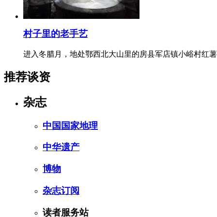
村子里的老手艺
进入冬腊月，地处鄂西北大山里的房县军店镇小峪村红薯
推荐谈资
杂志
中国国家地理
中华遗产
博物
杂志订阅
读者服务站