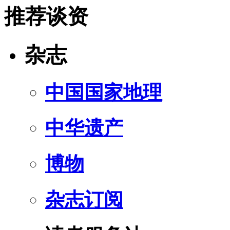
推荐谈资
杂志
中国国家地理
中华遗产
博物
杂志订阅