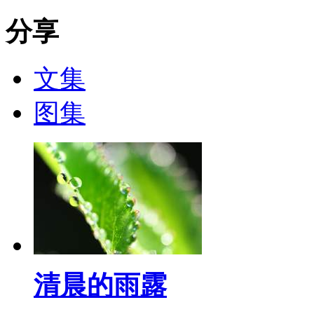
分享
文集
图集
清晨的雨露