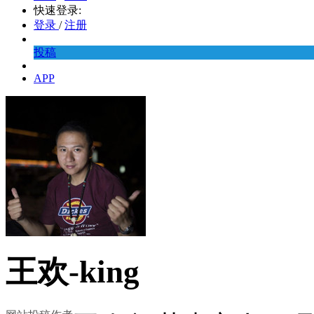
快速登录:
登录
/
注册
投稿
APP
王欢-king