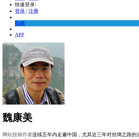
快速登录:
登录
/
注册
投稿
APP
魏康美
网站投稿作者
连续五年内走遍中国，尤其近三年对丝绸之路的