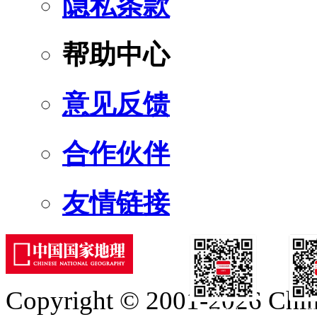
隐私条款
帮助中心
意见反馈
合作伙伴
友情链接
Copyright © 2001-2026 Chine
订阅号
服