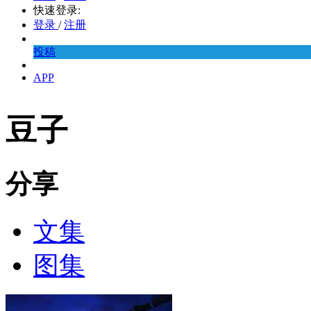
快速登录:
登录
/
注册
投稿
APP
豆子
分享
文集
图集