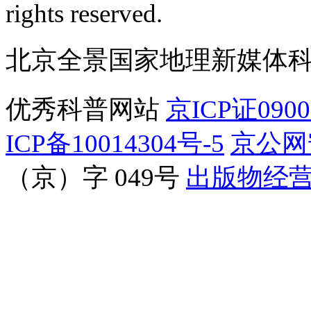
rights reserved.
北京全景国家地理新媒体
优秀科普网站
京ICP证090
ICP备10014304号-5
京公网安
（京）字 049号
出版物经