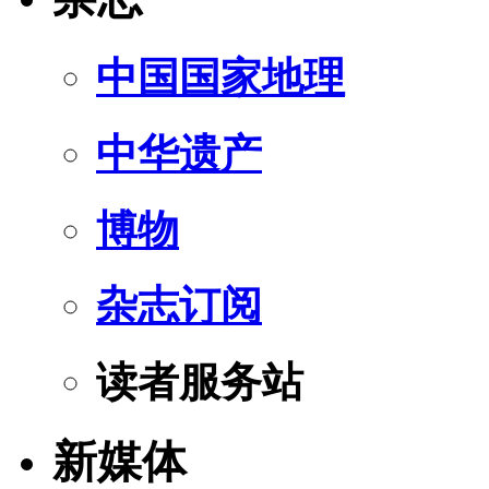
中国国家地理
中华遗产
博物
杂志订阅
读者服务站
新媒体