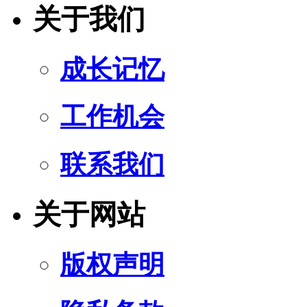
关于我们
成长记忆
工作机会
联系我们
关于网站
版权声明