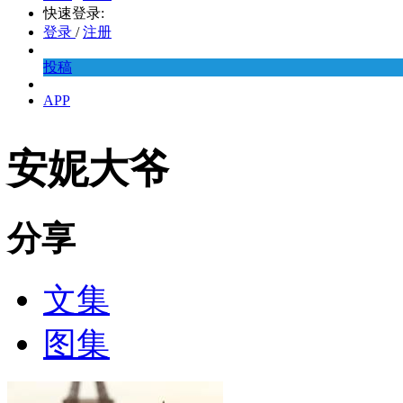
快速登录:
登录
/
注册
投稿
APP
安妮大爷
分享
文集
图集