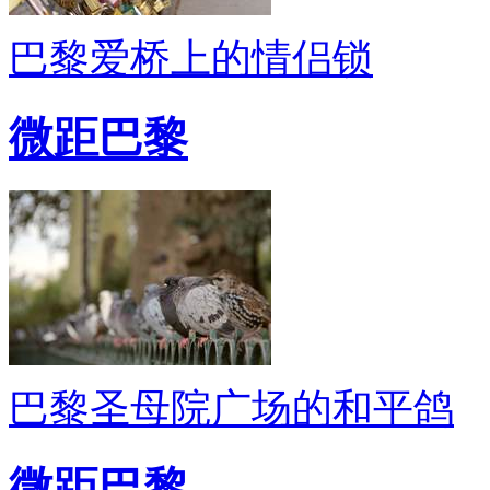
巴黎爱桥上的情侣锁
微距巴黎
巴黎圣母院广场的和平鸽
微距巴黎