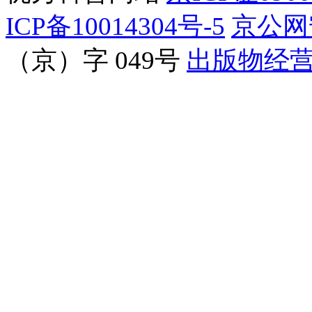
ICP备10014304号-5
京公网安
（京）字 049号
出版物经