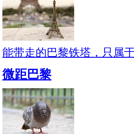
能带走的巴黎铁塔，只属
微距巴黎