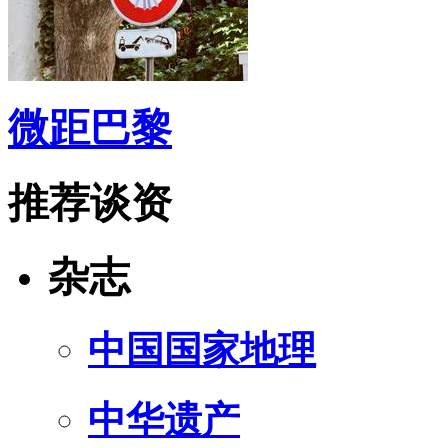
微距巴黎
推荐谈资
杂志
中国国家地理
中华遗产