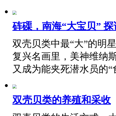
砗磲，南海“大宝贝” 
双壳贝类中最“大”的明星
复兴名画里，美神维纳
又成为能夹死潜水员的“
双壳贝类的养殖和采收