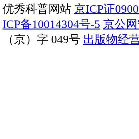
优秀科普网站
京ICP证090
ICP备10014304号-5
京公网安
（京）字 049号
出版物经