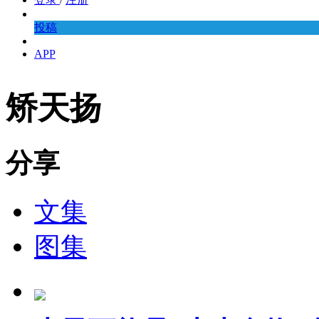
投稿
APP
矫天扬
分享
文集
图集