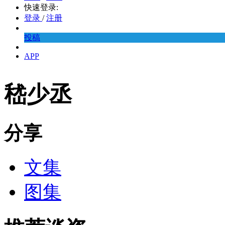
快速登录:
登录
/
注册
投稿
APP
嵇少丞
分享
文集
图集