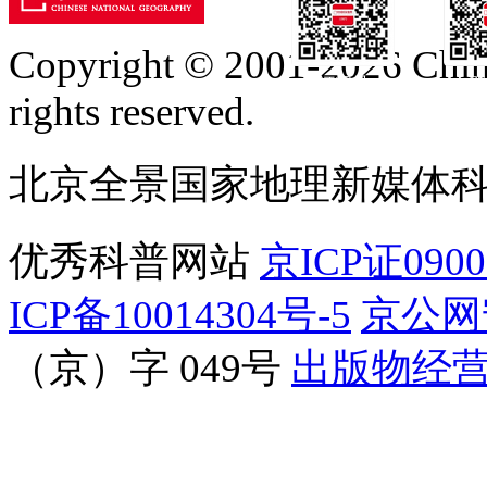
Copyright © 2001-2026 Chine
订阅号
服
rights reserved.
北京全景国家地理新媒体
优秀科普网站
京ICP证090
ICP备10014304号-5
京公网安
（京）字 049号
出版物经