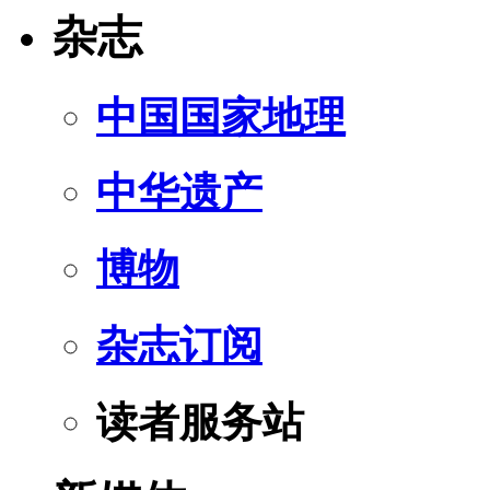
杂志
中国国家地理
中华遗产
博物
杂志订阅
读者服务站