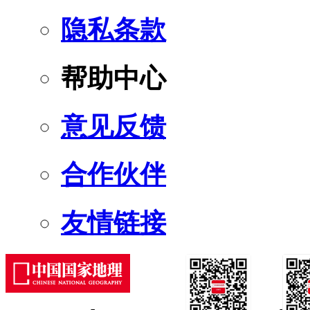
隐私条款
帮助中心
意见反馈
合作伙伴
友情链接