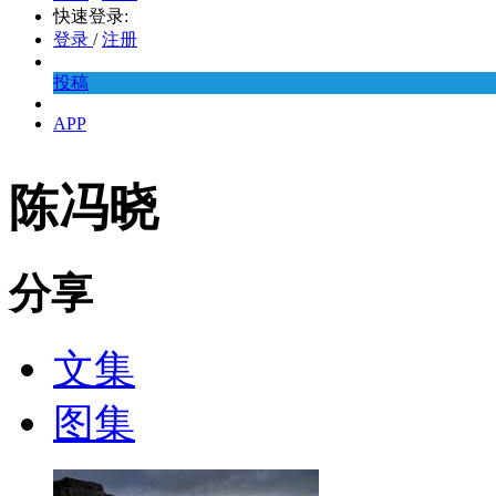
快速登录:
登录
/
注册
投稿
APP
陈冯晓
分享
文集
图集