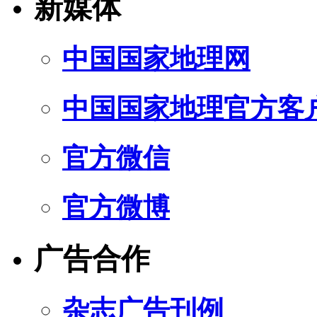
新媒体
中国国家地理网
中国国家地理官方客
官方微信
官方微博
广告合作
杂志广告刊例