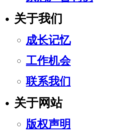
关于我们
成长记忆
工作机会
联系我们
关于网站
版权声明