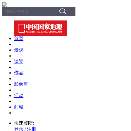
首页
景观
谈资
作者
影像库
活动
商城
快速登陆:
登录
/
注册