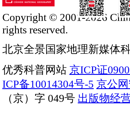
Copyright © 2001-2026 Chine
订阅号
服
rights reserved.
北京全景国家地理新媒体
优秀科普网站
京ICP证090
ICP备10014304号-5
京公网安
（京）字 049号
出版物经