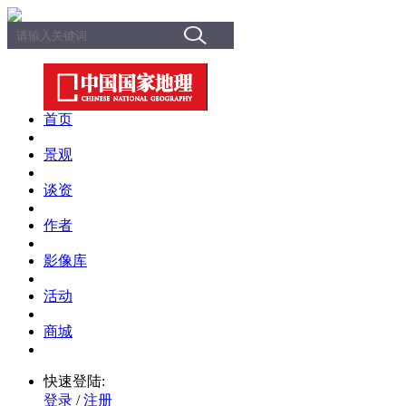
首页
景观
谈资
作者
影像库
活动
商城
快速登陆:
登录
/
注册