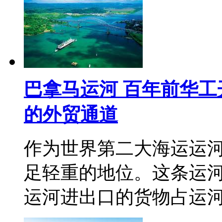
巴拿马运河 百年前华
的外贸通道
作为世界第二大海运运
足轻重的地位。这条运
运河进出口的货物占运