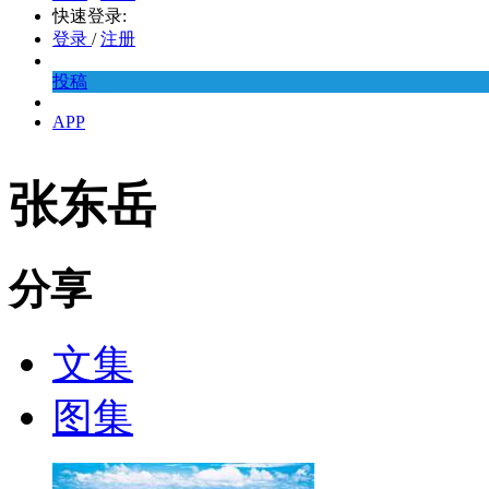
快速登录:
登录
/
注册
投稿
APP
张东岳
分享
文集
图集