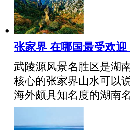
张家界 在哪国最受欢迎
武陵源风景名胜区是湖
核心的张家界山水可以
海外颇具知名度的湖南