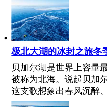
极北大湖的冰封之旅冬
贝加尔湖是世界上容量
被称为北海。说起贝加
这支歌想象出春风沉醉