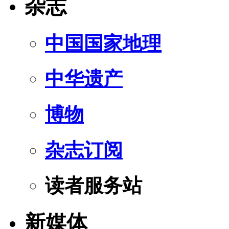
杂志
中国国家地理
中华遗产
博物
杂志订阅
读者服务站
新媒体