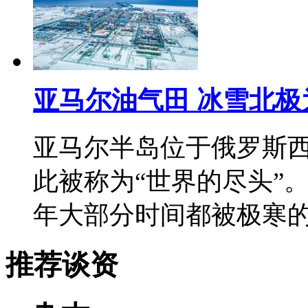
亚马尔油气田 冰雪北
亚马尔半岛位于俄罗斯
此被称为“世界的尽头”
年大部分时间都被极寒
推荐谈资