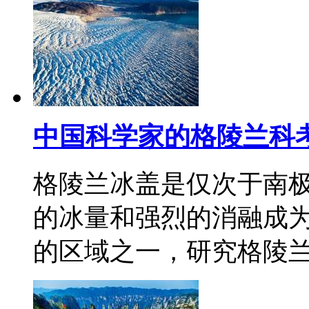
中国科学家的格陵兰科
格陵兰冰盖是仅次于南
的冰量和强烈的消融成
的区域之一，研究格陵