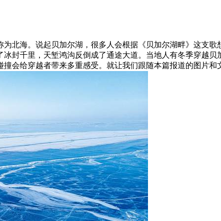
称为北海。说起贝加尔湖，很多人会根据《贝加尔湖畔》这支歌
了冰封千里，天堑鸿沟反倒成了通途大道。当地人有冬季穿越贝
碰撞会给穿越者带来多重感受。就让我们跟随本篇报道的图片和