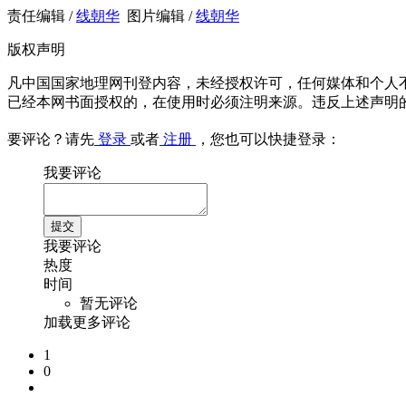
责任编辑 /
线朝华
图片编辑 /
线朝华
版权声明
凡中国国家地理网刊登内容，未经授权许可，任何媒体和个人
已经本网书面授权的，在使用时必须注明来源。违反上述声明
要评论？请先
登录
或者
注册
，您也可以快捷登录：
我要评论
我要评论
热度
时间
暂无评论
加载更多评论
1
0