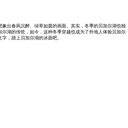
想象出春风沉醉、绿草如茵的画面。其实，冬季的贝加尔湖也独
加尔湖的传统，如今，这种冬季穿越也成为了外地人体验贝加尔
文字，踏上贝加尔湖的冰面吧。