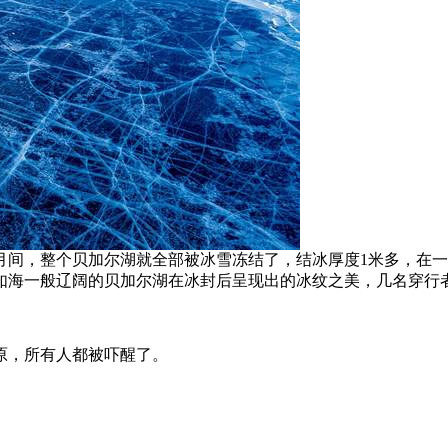
12月间，整个贝加尔湖就全部被冰雪冻结了，结冰厚度1米多，在
海一般辽阔的贝加尔湖在冰封后呈现出的冰纹之美，几名穿行者正
原，所有人都被吓醒了。