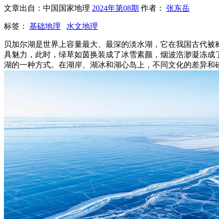
文章出自：中国国家地理
2024年第08期
作者：
张东岳
标签：
基础地理
水文地理
贝加尔湖是世界上容量最大、最深的淡水湖，它在我国古代被
具魅力，此时，绿草如茵换装成了冰雪素颜，烟波浩渺凝冻成
湖的一种方式。在湖岸、湖冰和湖心岛上，不同文化的差异和