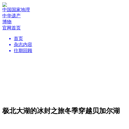
中国国家地理
中华遗产
博物
官网首页
首页
杂志内容
往期回顾
极北大湖的冰封之旅冬季穿越贝加尔湖