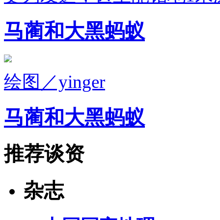
马蔺和大黑蚂蚁
绘图／yinger
马蔺和大黑蚂蚁
推荐谈资
杂志