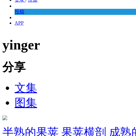
投稿
APP
yinger
分享
文集
图集
半熟的果荚 果荚横剖 成熟的种