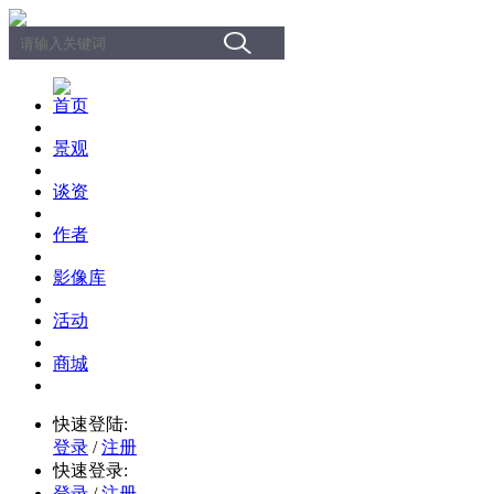
首页
景观
谈资
作者
影像库
活动
商城
快速登陆:
登录
/
注册
快速登录:
登录
/
注册