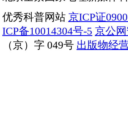
优秀科普网站
京ICP证090
ICP备10014304号-5
京公网安
（京）字 049号
出版物经