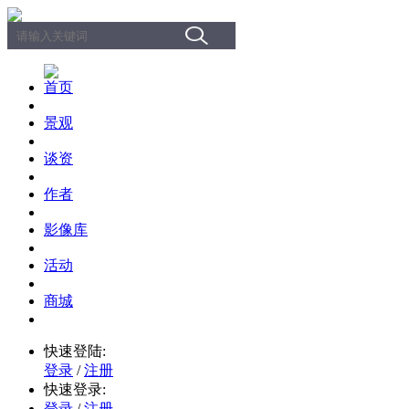
首页
景观
谈资
作者
影像库
活动
商城
快速登陆:
登录
/
注册
快速登录:
登录
/
注册