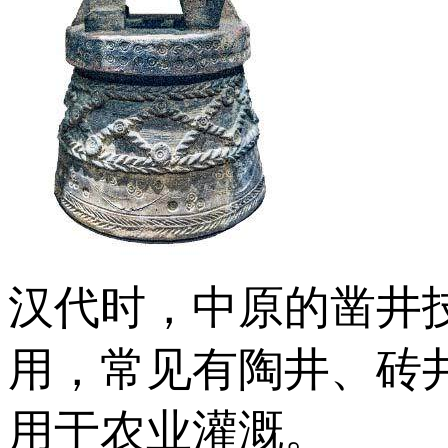
汉代时，中原的凿井
用，常见有陶井、砖
用于农业灌溉。