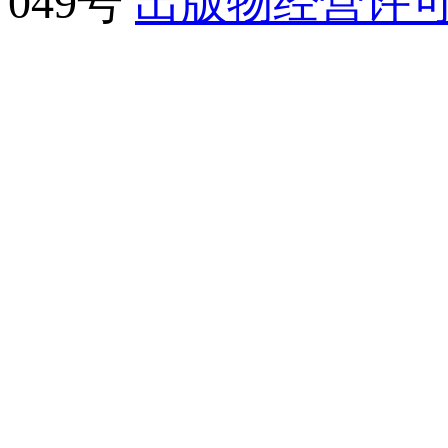
049号
出版物经营许