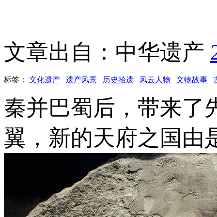
文章出自：中华遗产
标签：
文化遗产
遗产风景
历史拾遗
风云人物
文物故事
秦并巴蜀后，带来了
翼，新的天府之国由