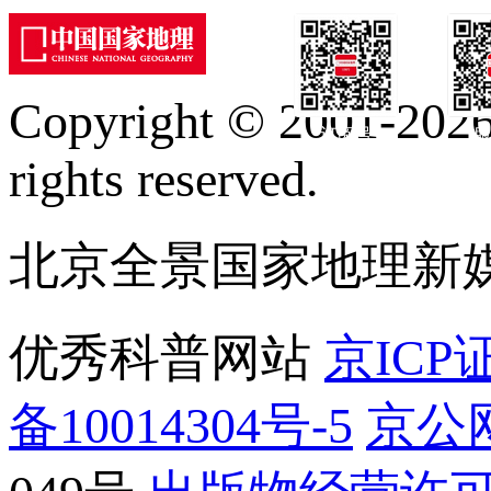
Copyright © 2001-2026 
订阅号
服
rights reserved.
北京全景国家地理新
优秀科普网站
京ICP证
备10014304号-5
京公网