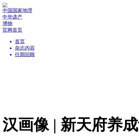
中国国家地理
中华遗产
博物
官网首页
首页
杂志内容
往期回顾
汉画像 | 新天府养