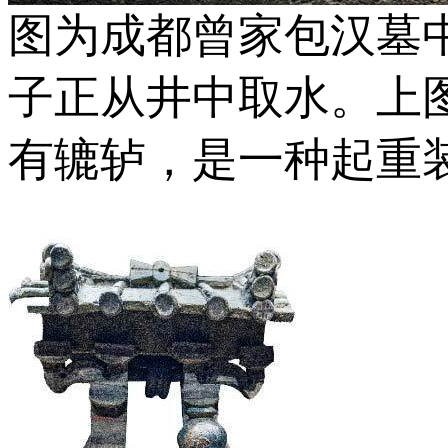
图为成都曾家包汉墓
子正从井中取水。上
有辘轳，是一种起重