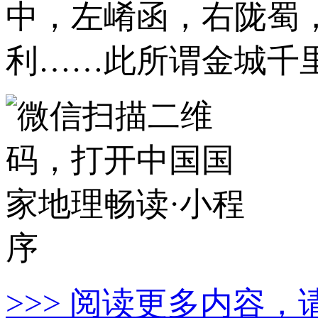
中，左崤函，右陇蜀
利……此所谓金城千
>>> 阅读更多内容，