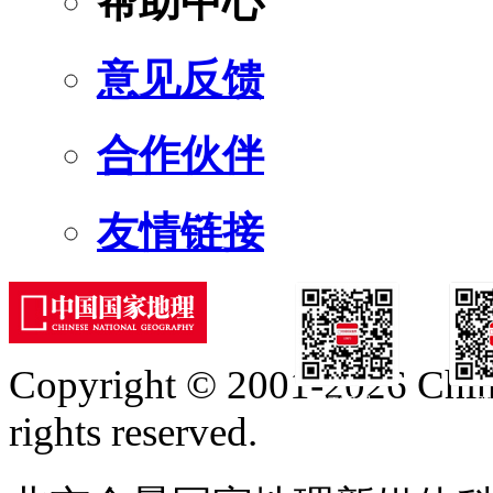
帮助中心
意见反馈
合作伙伴
友情链接
Copyright © 2001-2026 Chine
订阅号
服
rights reserved.