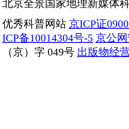
北京全景国家地理新媒体
优秀科普网站
京ICP证090
ICP备10014304号-5
京公网安
（京）字 049号
出版物经