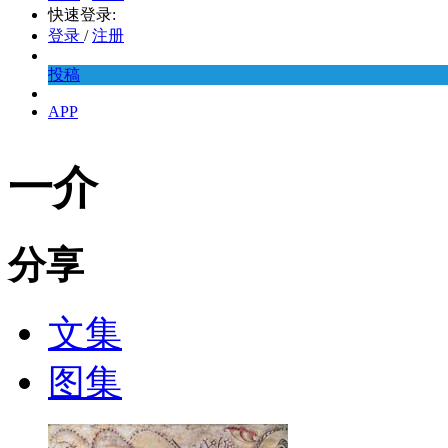
快速登录:
登录
/
注册
投稿
APP
一介
分享
文集
图集