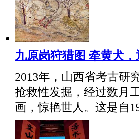
九原岗狩猎图 牵黄犬
2013年，山西省考古
抢救性发掘，经过数月工
画，惊艳世人。这是自1