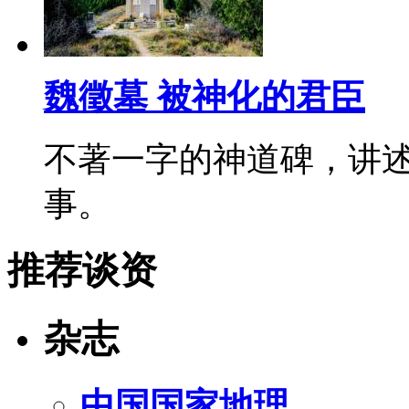
魏徵墓 被神化的君臣
不著一字的神道碑，讲
事。
推荐谈资
杂志
中国国家地理