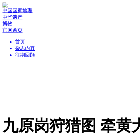
中国国家地理
中华遗产
博物
官网首页
首页
杂志内容
往期回顾
九原岗狩猎图 牵黄