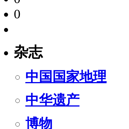
0
杂志
中国国家地理
中华遗产
博物