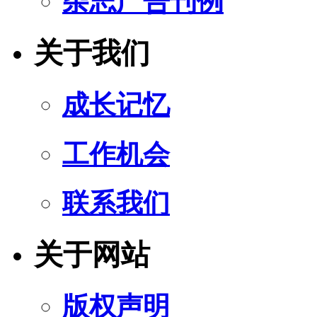
杂志广告刊例
关于我们
成长记忆
工作机会
联系我们
关于网站
版权声明