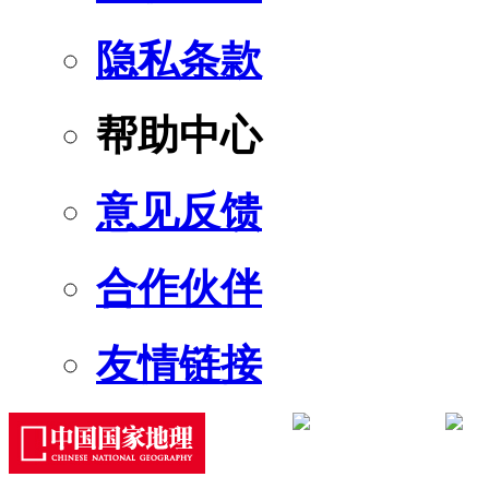
隐私条款
帮助中心
意见反馈
合作伙伴
友情链接
订阅号
服