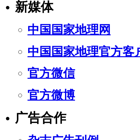
新媒体
中国国家地理网
中国国家地理官方客
官方微信
官方微博
广告合作