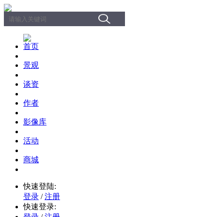
首页
景观
谈资
作者
影像库
活动
商城
快速登陆:
登录
/
注册
快速登录:
登录
/
注册