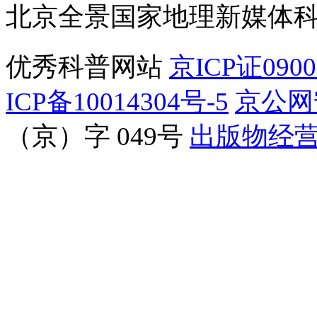
北京全景国家地理新媒体
优秀科普网站
京ICP证090
ICP备10014304号-5
京公网安
（京）字 049号
出版物经