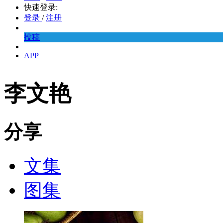
快速登录:
登录
/
注册
投稿
APP
李文艳
分享
文集
图集