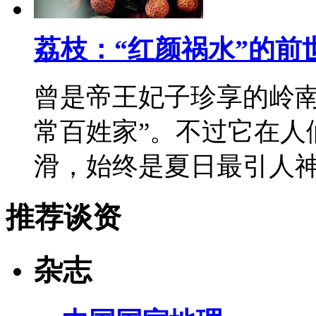
荔枝：“红颜祸水”的前
曾是帝王妃子珍享的岭南
常百姓家”。不过它在人
滑，始终是夏日最引人
推荐谈资
杂志