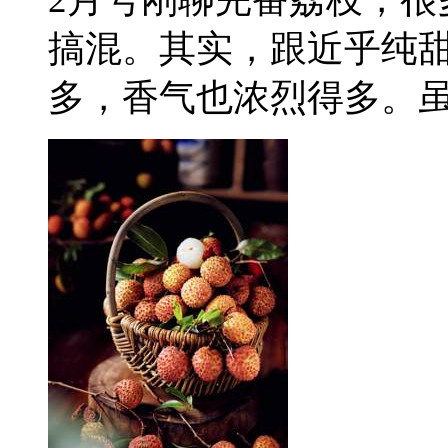
搞混。其实，跟近乎纯
多，香气也浓烈得多。虽