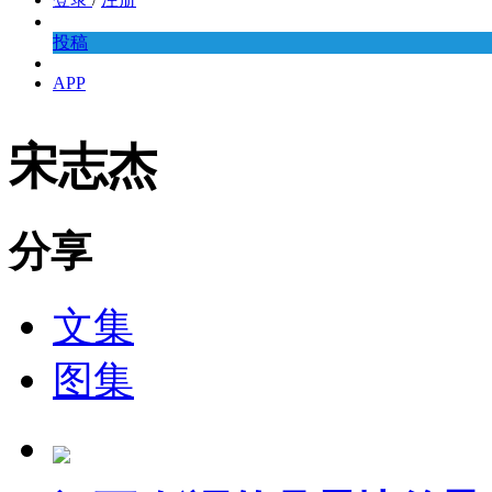
投稿
APP
宋志杰
分享
文集
图集