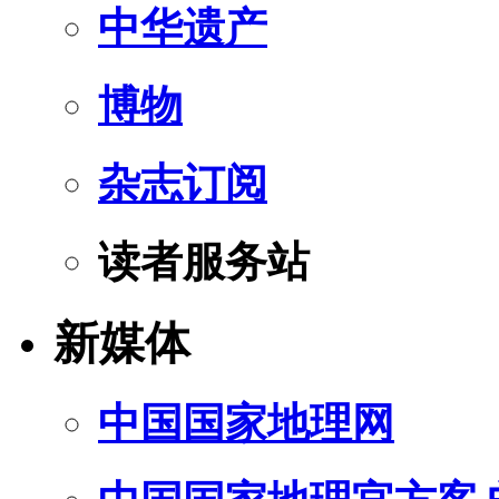
中华遗产
博物
杂志订阅
读者服务站
新媒体
中国国家地理网