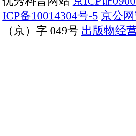
优秀科普网站
京ICP证090
ICP备10014304号-5
京公网安
（京）字 049号
出版物经