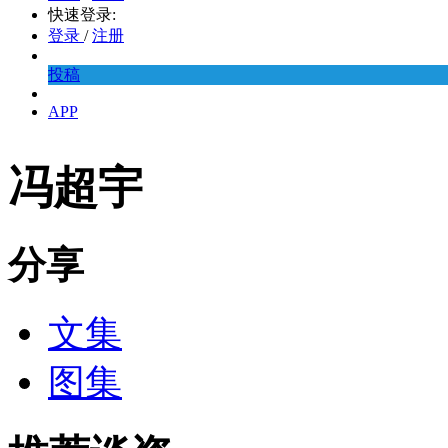
快速登录:
登录
/
注册
投稿
APP
冯超宇
分享
文集
图集