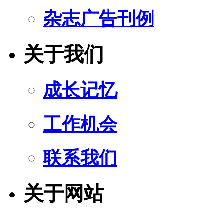
杂志广告刊例
关于我们
成长记忆
工作机会
联系我们
关于网站