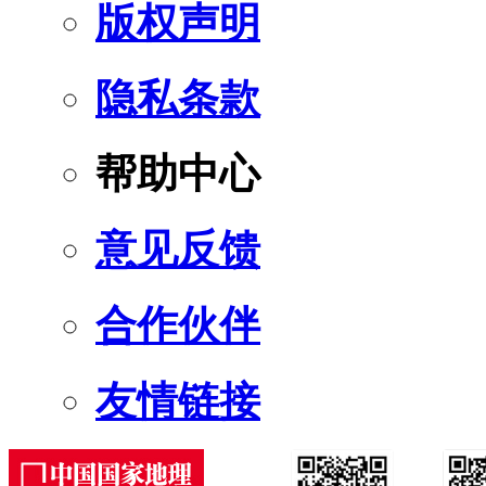
版权声明
隐私条款
帮助中心
意见反馈
合作伙伴
友情链接