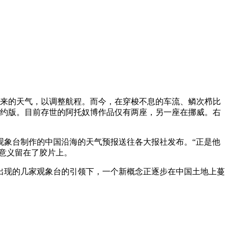
未来的天气，以调整航程。而今，在穿梭不息的车流、鳞次栉比
的简约版。目前存世的阿托奴博作品仅有两座，另一座在挪威。右
汇观象台制作的中国沿海的天气预报送往各大报社发布。“正是他
的意义留在了胶片上。
出现的几家观象台的引领下，一个新概念正逐步在中国土地上蔓