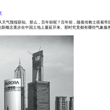
术
从天气预报获知。那么，百年前呢？百年前，随着传教士搭着帝
”的新概念逐步在中国土地上蔓延开来。那时究竟都有哪些气象服