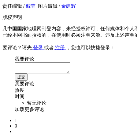
责任编辑 /
戴莹
图片编辑 /
金建辉
版权声明
凡中国国家地理网刊登内容，未经授权许可，任何媒体和个人
已经本网书面授权的，在使用时必须注明来源。违反上述声明
要评论？请先
登录
或者
注册
，您也可以快捷登录：
我要评论
我要评论
热度
时间
暂无评论
加载更多评论
1
0