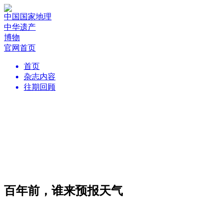
中国国家地理
中华遗产
博物
官网首页
首页
杂志内容
往期回顾
百年前，谁来预报天气