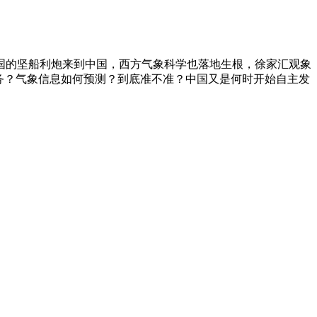
国的坚船利炮来到中国，西方气象科学也落地生根，徐家汇观象
务？气象信息如何预测？到底准不准？中国又是何时开始自主发