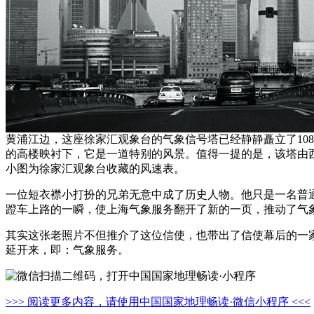
黄浦江边，这座徐家汇观象台的气象信号塔已经静静矗立了10
的高楼映衬下，它是一道特别的风景。值得一提的是，该塔由西
小图为徐家汇观象台收藏的风速表。
一位短衣襟小打扮的兄弟无意中成了历史人物。他只是一名普通
蹬车上路的一瞬，使上海气象服务翻开了新的一页，推动了气象
其实这张老照片不但推介了这位信使，也带出了信使幕后的一
延开来，即：气象服务。
>>> 阅读更多内容，请使用中国国家地理畅读·微信小程序 <<<