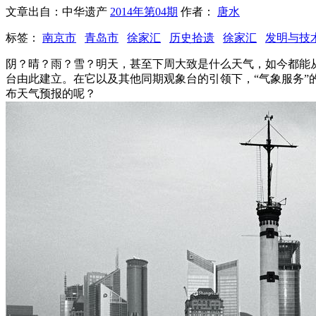
文章出自：中华遗产
2014年第04期
作者：
唐水
标签：
南京市
青岛市
徐家汇
历史拾遗
徐家汇
发明与技
阴？晴？雨？雪？明天，甚至下周大致是什么天气，如今都能
台由此建立。在它以及其他同期观象台的引领下，“气象服务
布天气预报的呢？