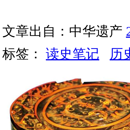
文章出自：中华遗产
标签：
读史笔记
历