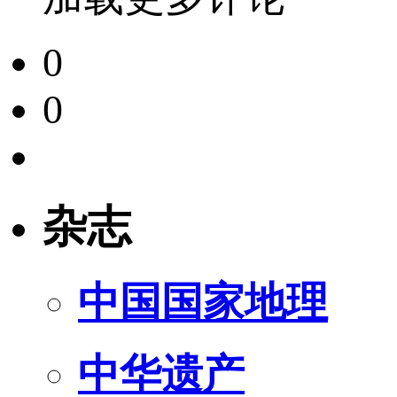
0
0
杂志
中国国家地理
中华遗产