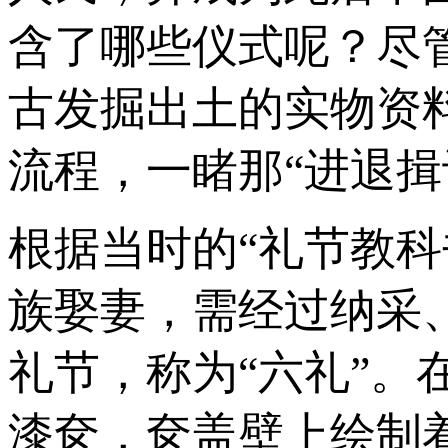
含了哪些仪式呢？尽
古发掘出土的实物资
流程，一睹那“进退揖
根据当时的“礼节教科
族娶妻，需经过纳采
礼节，称为“六礼”。
漆奁，奁盖壁上绘制