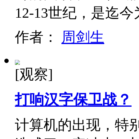
12-13世纪，是
作者：
周剑生
[观察]
打响汉字保卫战？
计算机的出现，特