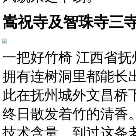
嵩祝寺及智珠寺三
一把好竹椅 江西省抚
拥有连树洞里都能长
此在抚州城外文昌桥
终日散发着竹的清香
技术含量。到过这条