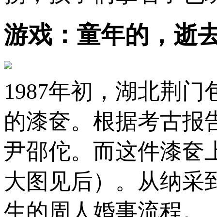
游戏：童年的，逝
1987年初，湖北荆
的漆奁。根据考古报
尹邵佗。而这件漆奁
大图见后）。从纳采
生的周人婚事流程。