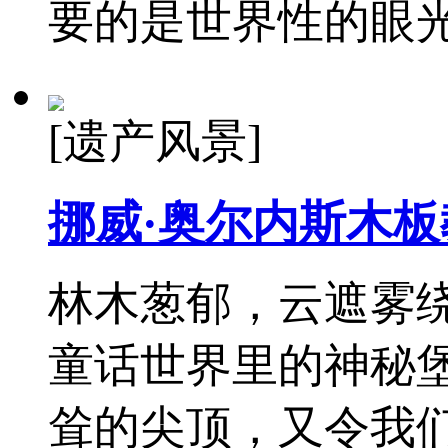
要的是世界性的眼光
[遗产风景]
挪威·奥尔内斯木板
林木葱郁，云遮雾
童话世界里的神秘
耸的尖顶，又令我