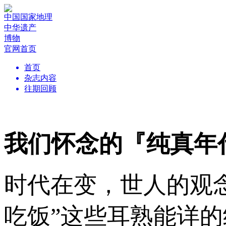
中国国家地理
中华遗产
博物
官网首页
首页
杂志内容
往期回顾
我们怀念的『纯真年
时代在变，世人的观念
吃饭”这些耳熟能详