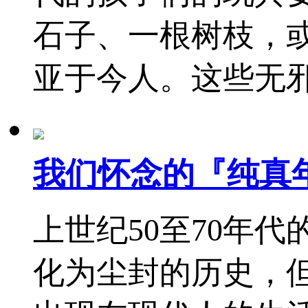
石子、一根树枝，
亚于今人。这些无
我们怀念的『纯真
上世纪50至70年
化为尘封的历史，