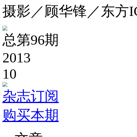
摄影／顾华锋／东方I
总第96期
2013
10
杂志订阅
购买本期