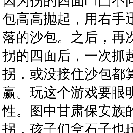
因为拐的四面凹凸不
包高高抛起，用右手
落的沙包。之后，再
拐的四面后，一次抓
拐，或没接住沙包都
赢。玩这个游戏要眼
性。图中甘肃保安族
拐，孩子们拿石子也