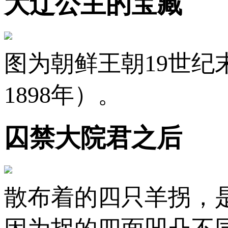
大辽公主的宝藏
图为朝鲜王朝19世纪
1898年）。
囚禁大院君之后
散布着的四只羊拐，