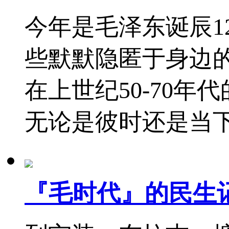
今年是毛泽东诞辰1
些默默隐匿于身边
在上世纪50-70
无论是彼时还是当
『毛时代』的民生