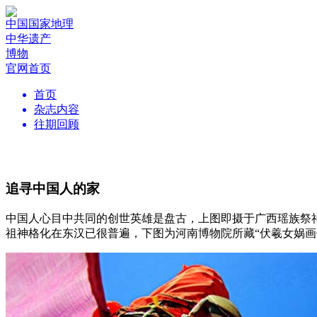
中国国家地理
中华遗产
博物
官网首页
首页
杂志内容
往期回顾
追寻中国人的家
中国人心目中共同的创世英雄是盘古，上图即摄于广西瑶族祭祀
祖神格化在东汉已很普遍，下图为河南博物院所藏“伏羲女娲画