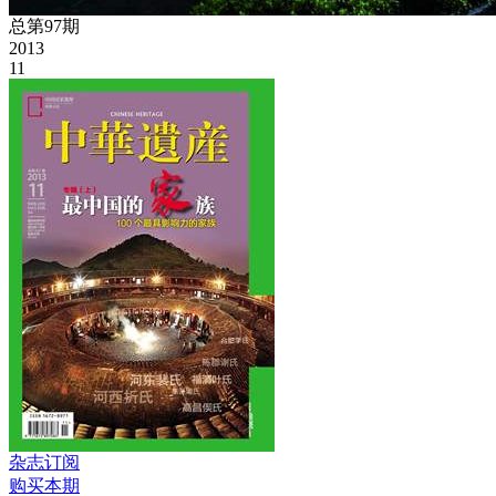
总第97期
2013
11
杂志订阅
购买本期