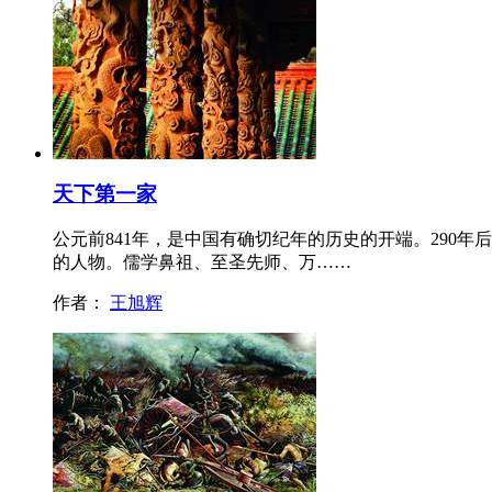
天下第一家
公元前841年，是中国有确切纪年的历史的开端。29
的人物。儒学鼻祖、至圣先师、万……
作者：
王旭辉