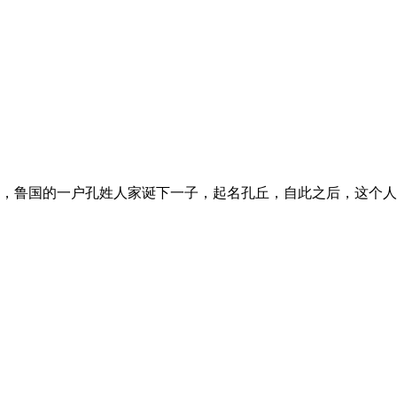
0年后，鲁国的一户孔姓人家诞下一子，起名孔丘，自此之后，这