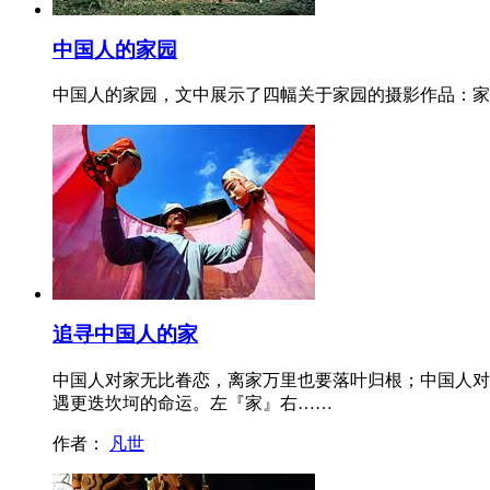
中国人的家园
中国人的家园，文中展示了四幅关于家园的摄影作品：家
追寻中国人的家
中国人对家无比眷恋，离家万里也要落叶归根；中国人对
遇更迭坎坷的命运。左『家』右……
作者：
凡世