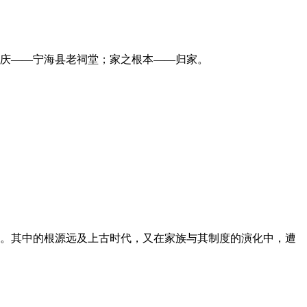
庆——宁海县老祠堂；家之根本——归家。
。其中的根源远及上古时代，又在家族与其制度的演化中，遭