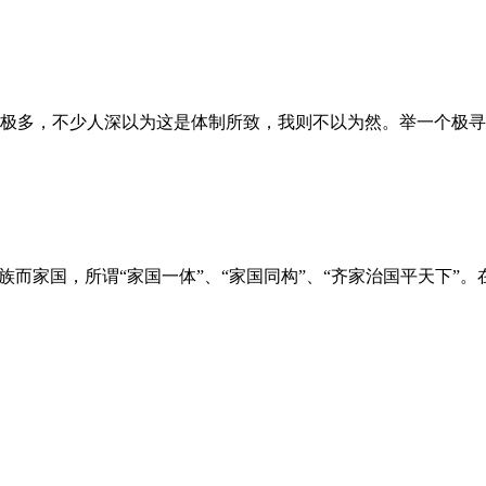
极多，不少人深以为这是体制所致，我则不以为然。举一个极寻
族而家国，所谓“家国一体”、“家国同构”、“齐家治国平天下