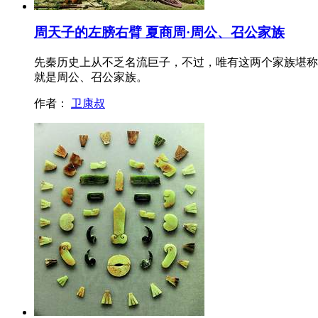
周天子的左膀右臂 夏商周·周公、召公家族
先秦历史上从不乏名流巨子，不过，唯有这两个家族堪称
就是周公、召公家族。
作者：
卫康叔