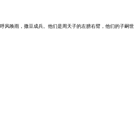
呼风唤雨，撒豆成兵。他们是周天子的左膀右臂，他们的子嗣世