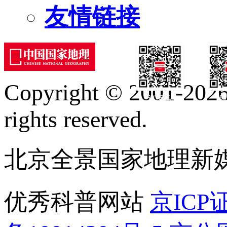
友情链接
Copyright © 2001-2026 
订阅号
服
rights reserved.
北京全景国家地理新
优秀科普网站
京ICP证