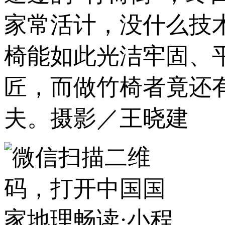
家常活计，没什么技
椅能如此光洁牢固、
匠，而做竹椅者竟还
夫。摄影／王晓建