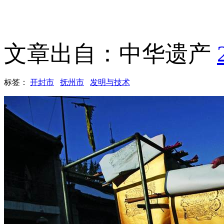
文章出自：中华遗产
标签：
开封市
抚州市
发明与技术