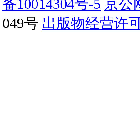
备10014304号-5
京公网
049号
出版物经营许