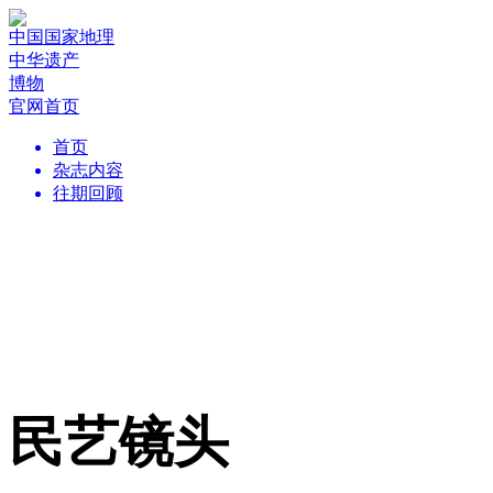
中国国家地理
中华遗产
博物
官网首页
首页
杂志内容
往期回顾
民艺镜头