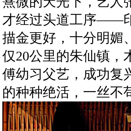
熹微的天光下，艺人
才经过头道工序——
描金更好，十分明媚
仅20公里的朱仙镇
傅幼习父艺，成功复
的种种绝活，一丝不