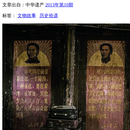
文章出自：中华遗产
2013年第10期
标签：
文物故事
历史拾遗