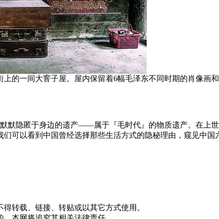
街上的一间大窨子屋。屋内保留着6幅毛泽东不同时期的肖像画
些默默隐匿于身边的遗产——属于『毛时代』的物质遗产。在上世纪
我们可以看到中国曾经选择那些生活方式的隐秘理由，窥见中国
不得转载、链接、转贴或以其它方式使用。
的，本网将追究其相关法律责任。