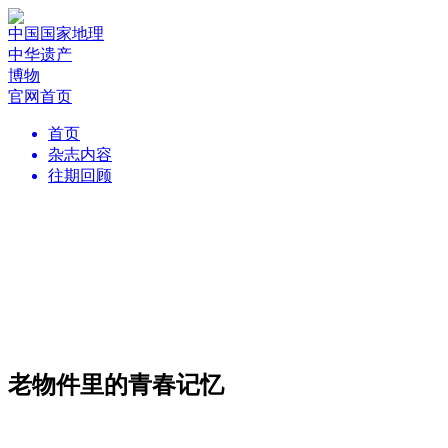
中国国家地理
中华遗产
博物
官网首页
首页
杂志内容
往期回顾
老物件里的青春记忆