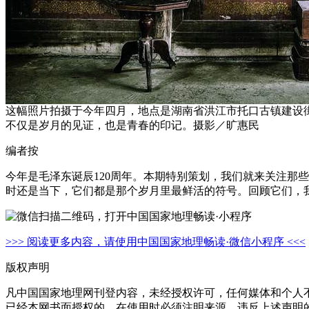
这幅照片拍摄于今年四月，地点是湖南省洪江市托口古镇建设
不仅是岁月的见证，也是青春的印记。摄影／旷惠民
编者按
今年是毛泽东诞辰120周年。本期特别策划，我们就来关注那
时还是当下，它们都是那个岁月里最鲜活的符号。回顾它们，
>>> 阅读更多内容，请使用中国国家地理畅读·微信小程序 <<<
版权声明
凡中国国家地理网刊登内容，未经授权许可，任何媒体和个人
已经本网书面授权的，在使用时必须注明来源。违反上述声明