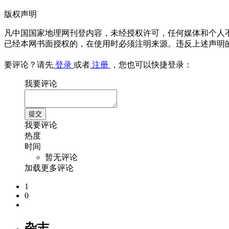
版权声明
凡中国国家地理网刊登内容，未经授权许可，任何媒体和个人
已经本网书面授权的，在使用时必须注明来源。违反上述声明
要评论？请先
登录
或者
注册
，您也可以快捷登录：
我要评论
我要评论
热度
时间
暂无评论
加载更多评论
1
0
杂志