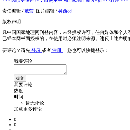
>>> 阅读更多内容，请使用中国国家地理畅读·微信小程序 <<<
责任编辑 /
戴莹
图片编辑 /
吴西羽
版权声明
凡中国国家地理网刊登内容，未经授权许可，任何媒体和个人
已经本网书面授权的，在使用时必须注明来源。违反上述声明
要评论？请先
登录
或者
注册
，您也可以快捷登录：
我要评论
我要评论
热度
时间
暂无评论
加载更多评论
0
0