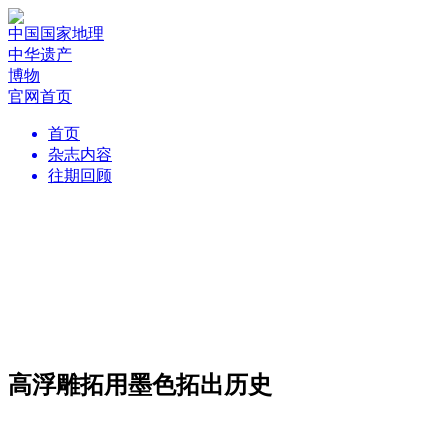
中国国家地理
中华遗产
博物
官网首页
首页
杂志内容
往期回顾
高浮雕拓用墨色拓出历史