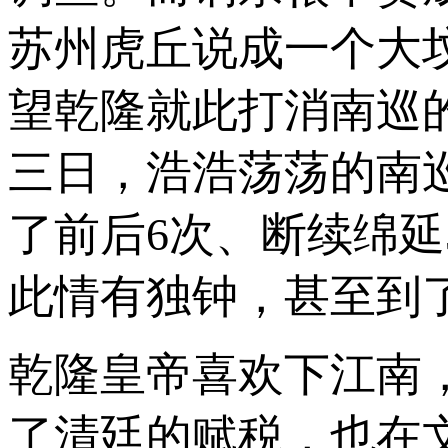
苏州虎丘说成一个大
望乾隆就此打消南巡的
三日，浩浩荡荡的南
了前后6次、断续绵延
此情有独钟，甚至到
乾隆皇帝喜欢下江南
了清廷的赋税，也在