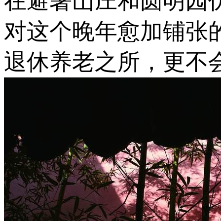
在避暑山庄和圆明园
对这个晚年愈加铺张
退休养老之所，更不