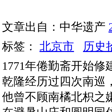
文章出自：中华遗产
标签：
北京市
历史
1771年倦勤斋开始修
乾隆经历过四次南巡
他曾不顾南橘北枳之