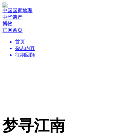
中国国家地理
中华遗产
博物
官网首页
首页
杂志内容
往期回顾
梦寻江南