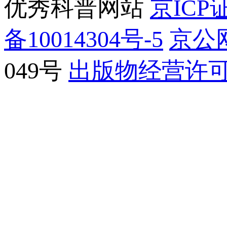
优秀科普网站
京ICP证
备10014304号-5
京公网
049号
出版物经营许