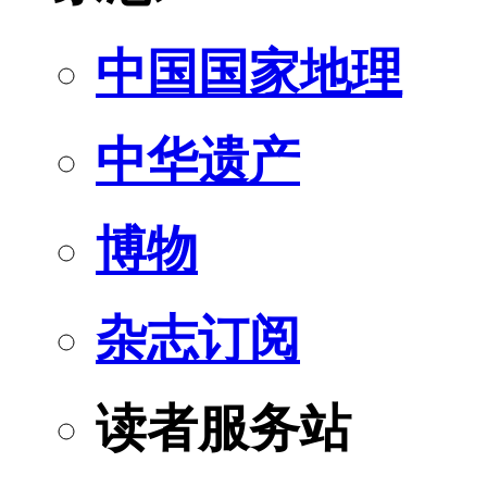
中国国家地理
中华遗产
博物
杂志订阅
读者服务站