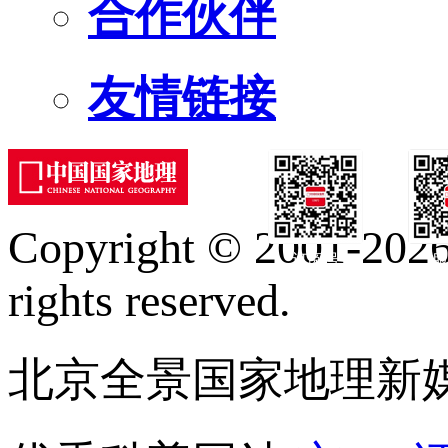
合作伙伴
友情链接
Copyright © 2001-2026 
订阅号
服
rights reserved.
北京全景国家地理新