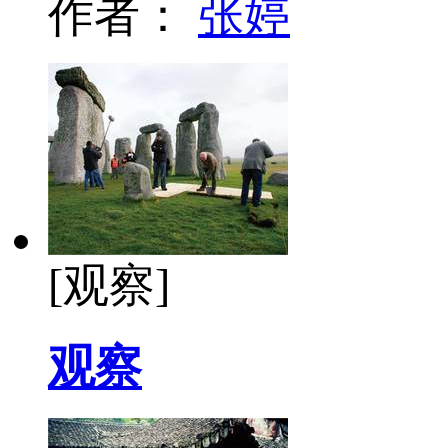
作者：
张婷
[观察]
观察