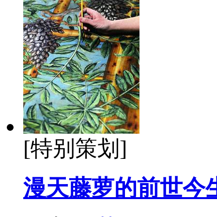
[特别策划]
漫天藤萝的前世今