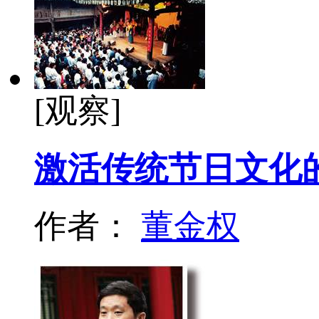
[观察]
激活传统节日文化
作者：
董金权