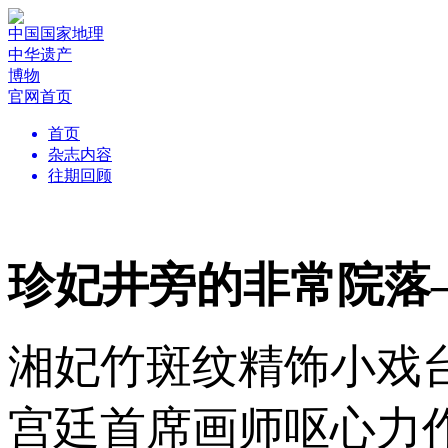
中国国家地理
中华遗产
博物
官网首页
首页
杂志内容
往期回顾
珍妃井旁的非常院落
湘妃竹斑纹精饰小戏
宫廷首席画师呕心力