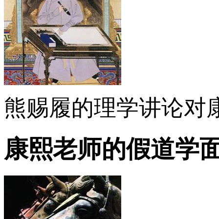
熊赐履的理学讲论对
康熙老师的假道学