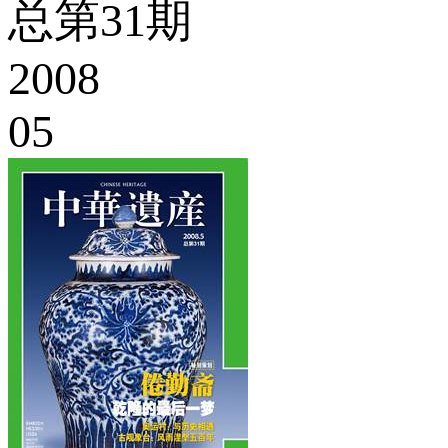
总第31期
2008
05