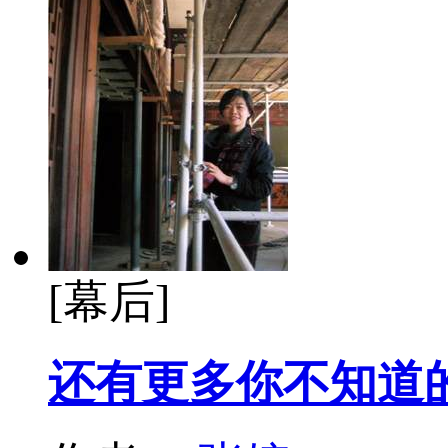
[幕后]
还有更多你不知道