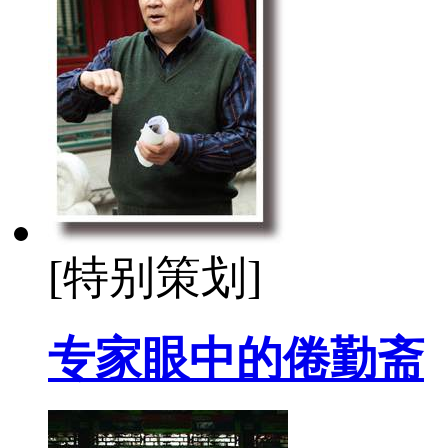
[特别策划]
专家眼中的倦勤斋