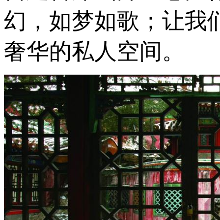
幻，如梦如歌；让我
奢华的私人空间。