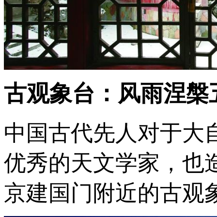
古观象台：风雨涅槃
中国古代先人对于大
优秀的天文学家，也
京建国门附近的古观