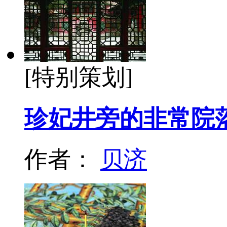
[特别策划]
珍妃井旁的非常院
作者：
贝济