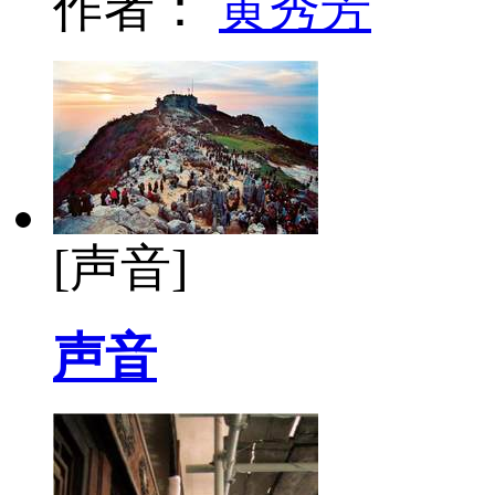
作者：
黄秀芳
[声音]
声音