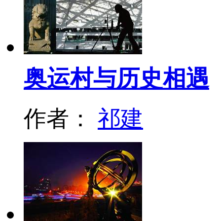
奥运村与历史相遇
作者：
祁建