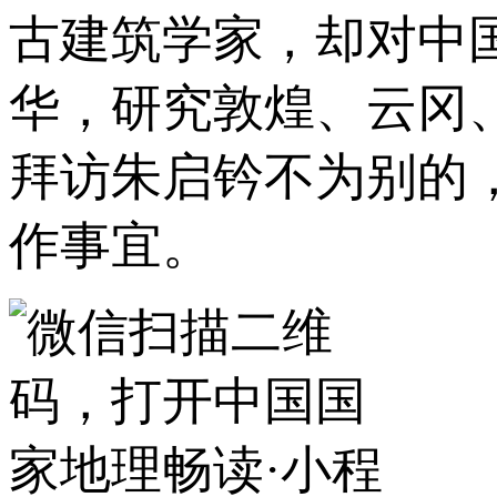
古建筑学家，却对中国
华，研究敦煌、云冈
拜访朱启钤不为别的
作事宜。