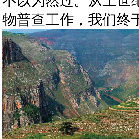
不以为然过。从上世
物普查工作，我们终