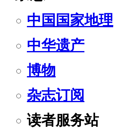
中国国家地理
中华遗产
博物
杂志订阅
读者服务站