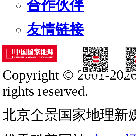
合作伙伴
友情链接
Copyright © 2001-2026 
订阅号
服
rights reserved.
北京全景国家地理新