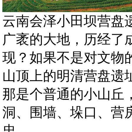
云南会泽小田坝营盘
广袤的大地，历经了
现？如果不是对文物
山顶上的明清营盘遗
那是个普通的小山丘
洞、围墙、垛口、营
忠