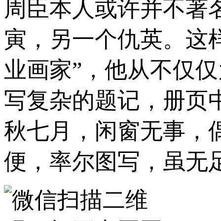
周臣本人或许并不著
寅，另一个仇英。这
业画家”，他从不仅
写复杂的题记，册页中
秋七月，闲窗无事，
便，率尔图写，虽无