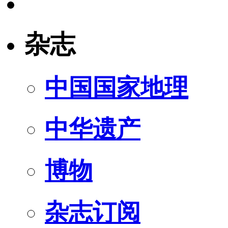
杂志
中国国家地理
中华遗产
博物
杂志订阅