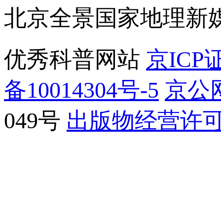
北京全景国家地理新
优秀科普网站
京ICP证
备10014304号-5
京公网
049号
出版物经营许