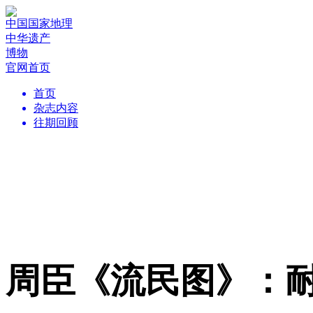
中国国家地理
中华遗产
博物
官网首页
首页
杂志内容
往期回顾
周臣《流民图》：