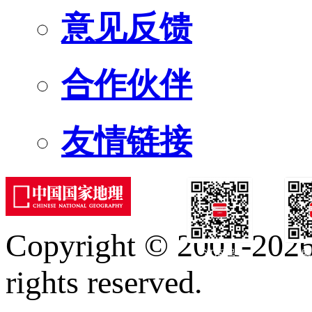
意见反馈
合作伙伴
友情链接
Copyright © 2001-2026 
订阅号
服
rights reserved.