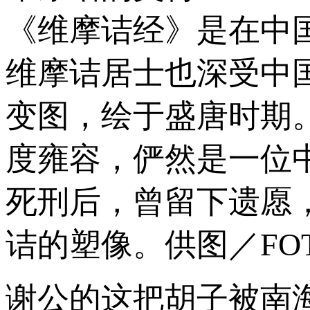
《维摩诘经》是在中
维摩诘居士也深受中
变图，绘于盛唐时期
度雍容，俨然是一位
死刑后，曾留下遗愿
诘的塑像。供图／FOT
谢公的这把胡子被南海