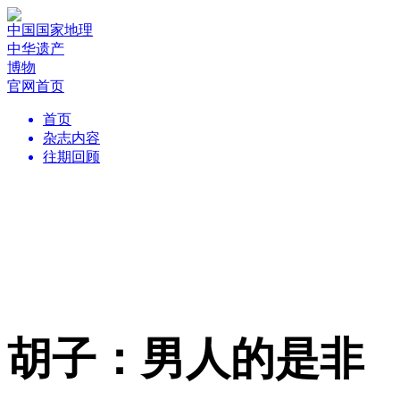
中国国家地理
中华遗产
博物
官网首页
首页
杂志内容
往期回顾
胡子：男人的是非