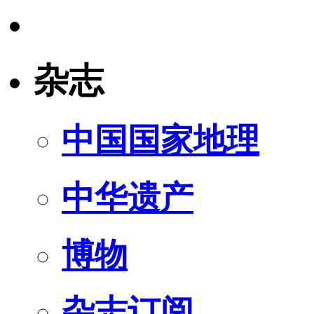
杂志
中国国家地理
中华遗产
博物
杂志订阅