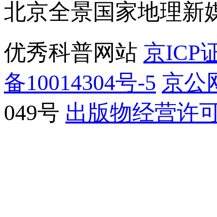
北京全景国家地理新
优秀科普网站
京ICP证
备10014304号-5
京公网
049号
出版物经营许