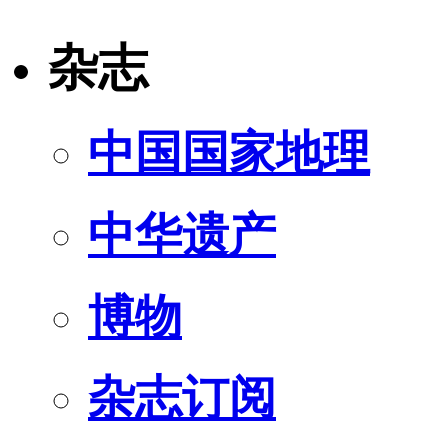
杂志
中国国家地理
中华遗产
博物
杂志订阅