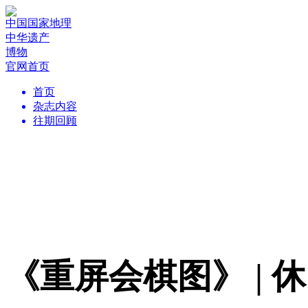
中国国家地理
中华遗产
博物
官网首页
首页
杂志内容
往期回顾
《重屏会棋图》 |