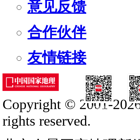
意见反馈
合作伙伴
友情链接
Copyright © 2001-2026 
订阅号
服
rights reserved.