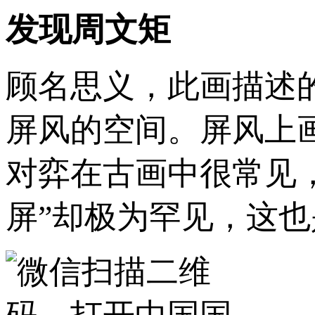
发现周文矩
顾名思义，此画描述
屏风的空间。屏风上
对弈在古画中很常见
屏”却极为罕见，这