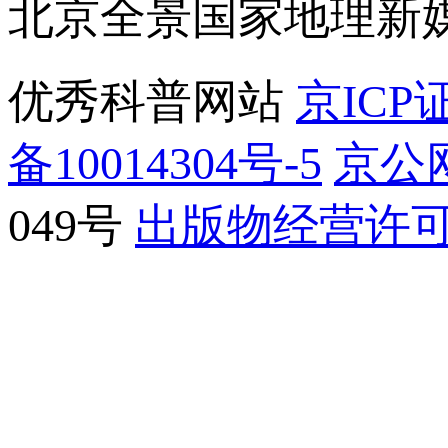
北京全景国家地理新
优秀科普网站
京ICP证
备10014304号-5
京公网
049号
出版物经营许