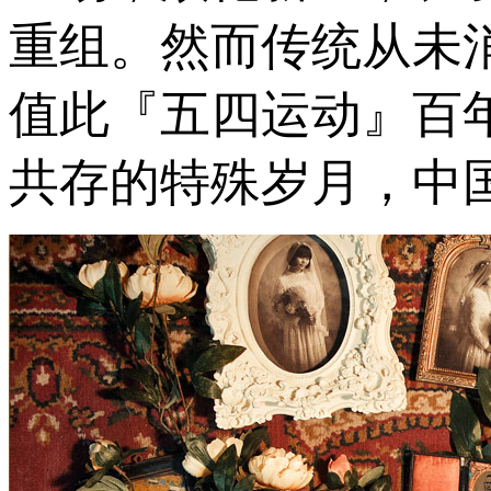
重组。然而传统从未
值此『五四运动』百
共存的特殊岁月，中