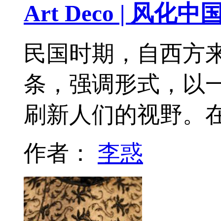
Art Deco | 风化中
民国时期，自西方来的
条，强调形式，以
刷新人们的视野。在A
作者：
李惑