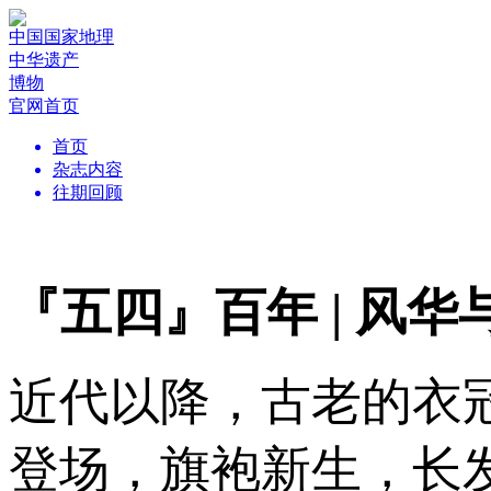
中国国家地理
中华遗产
博物
官网首页
首页
杂志内容
往期回顾
『五四』百年 | 风华
近代以降，古老的衣
登场，旗袍新生，长