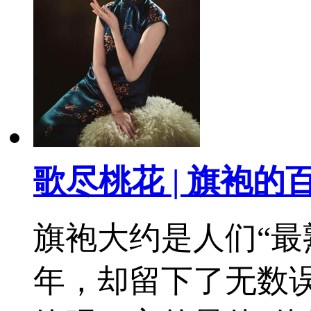
歌尽桃花 | 旗袍的
旗袍大约是人们“最
年，却留下了无数