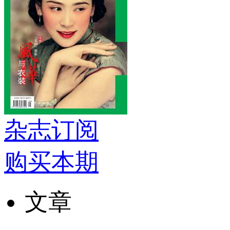
杂志订阅
购买本期
文章