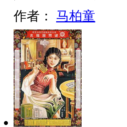
作者：
马柏童