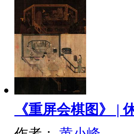
《重屏会棋图》 |
作者：
黄小峰