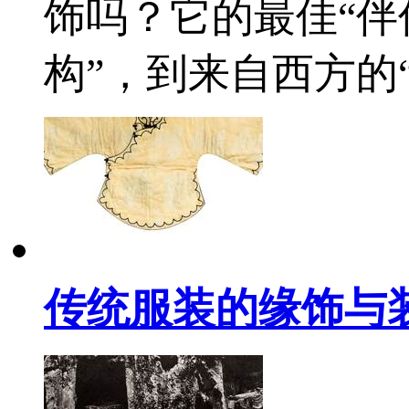
饰吗？它的最佳“伴
构”，到来自西方的
传统服装的缘饰与