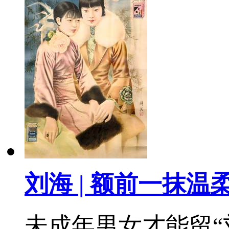
刘海 | 额前一抹温
未成年男女才能留“