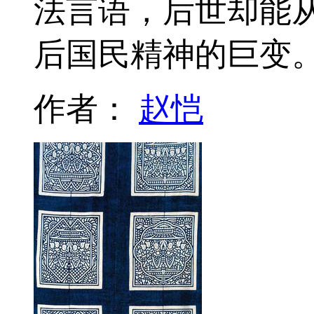
法言语，后世却能
后国民精神的巨变
作者：
赵恺