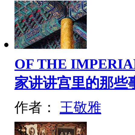
OF THE IMPER
家讲讲宫里的那些
作者：
王敬雅