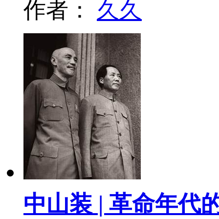
作者：
久久
中山装 | 革命年代