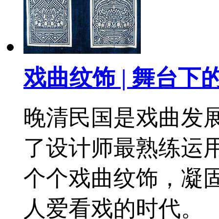
戏曲纹饰 | 舞台下
晚清民国是戏曲发
了设计师最熟练运
个个戏曲纹饰，凝
人爱看戏的时代。