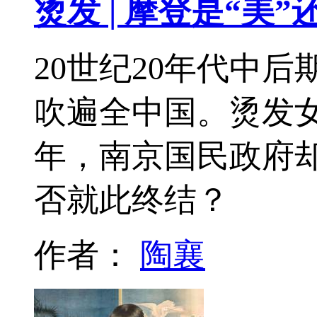
烫发 | 摩登是“美”
20世纪20年代中
吹遍全中国。烫发女
年，南京国民政府
否就此终结？
作者：
陶襄