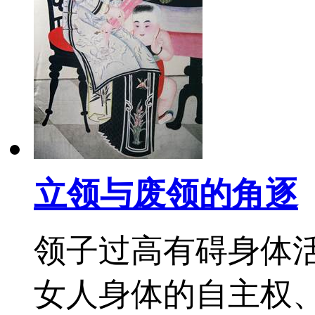
立领与废领的角逐
领子过高有碍身体活
女人身体的自主权、