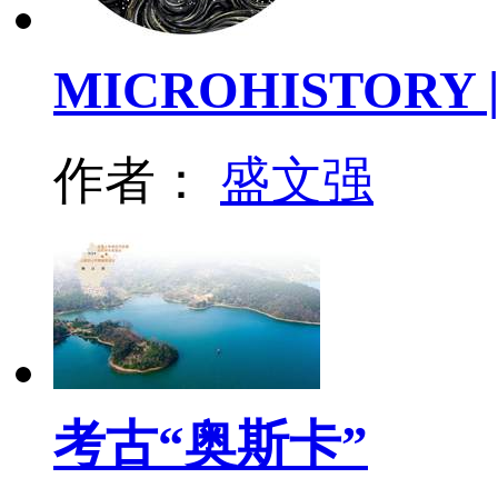
MICROHISTORY
作者：
盛文强
考古“奥斯卡”