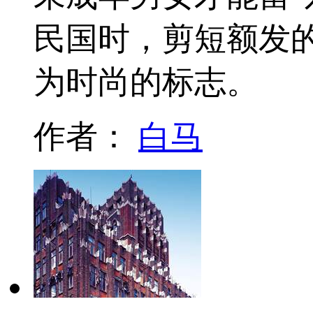
民国时，剪短额发
为时尚的标志。
作者：
白马