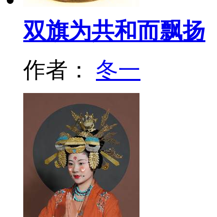
双旗为共和而飘扬
作者：
冬一