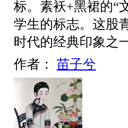
标。素袄+黑裙的“
学生的标志。这股
时代的经典印象之
作者：
苗子兮