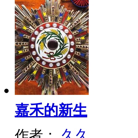
嘉禾的新生
作者：
久久