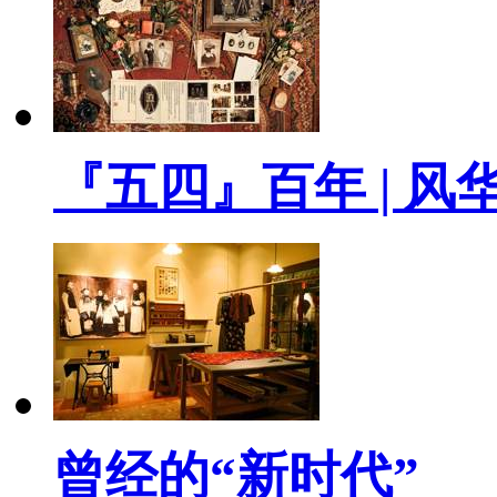
『五四』百年 | 风
曾经的“新时代”