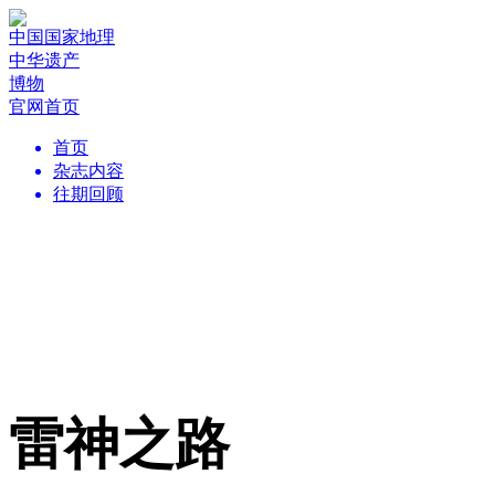
中国国家地理
中华遗产
博物
官网首页
首页
杂志内容
往期回顾
雷神之路