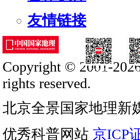
友情链接
Copyright © 2001-2026 
订阅号
服
rights reserved.
北京全景国家地理新
优秀科普网站
京ICP证