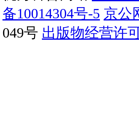
备10014304号-5
京公网
049号
出版物经营许