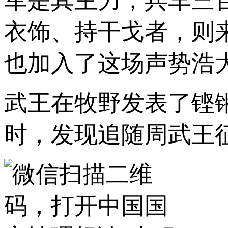
军是其主力，兵车三
衣饰、持干戈者，则
也加入了这场声势浩
武王在牧野发表了铿
时，发现追随周武王