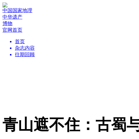
中国国家地理
中华遗产
博物
官网首页
首页
杂志内容
往期回顾
青山遮不住：古蜀