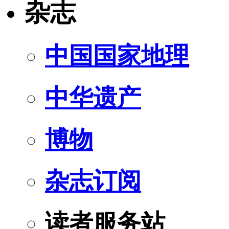
杂志
中国国家地理
中华遗产
博物
杂志订阅
读者服务站