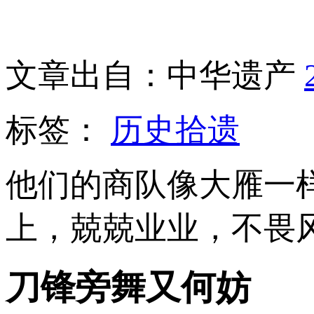
文章出自：中华遗产
标签：
历史拾遗
他们的商队像大雁一
上，兢兢业业，不畏
刀锋旁舞又何妨