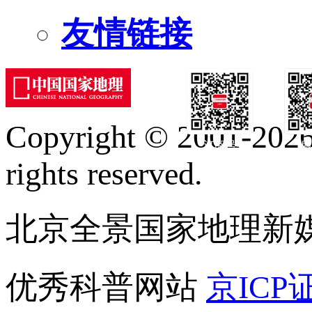
友情链接
Copyright © 2001-2026 
订阅号
服
rights reserved.
北京全景国家地理新
优秀科普网站
京ICP证