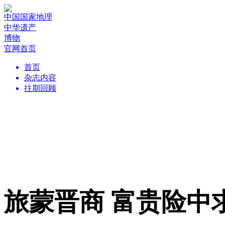
中国国家地理
中华遗产
博物
官网首页
首页
杂志内容
往期回顾
旅蒙晋商 富贵险中