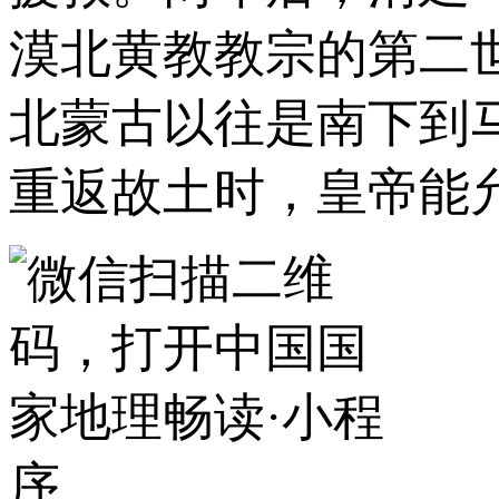
漠北黄教教宗的第二
北蒙古以往是南下到
重返故土时，皇帝能