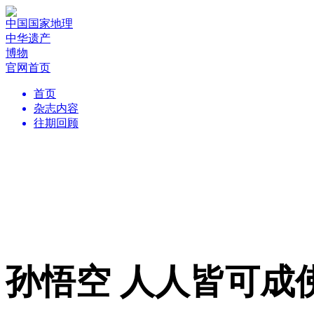
中国国家地理
中华遗产
博物
官网首页
首页
杂志内容
往期回顾
孙悟空 人人皆可成