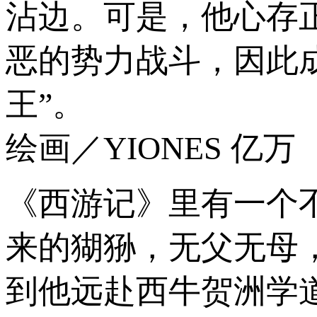
沾边。可是，他心存
恶的势力战斗，因此
王”。
绘画／YIONES 亿万
《西游记》里有一个
来的猢狲，无父无母
到他远赴西牛贺洲学