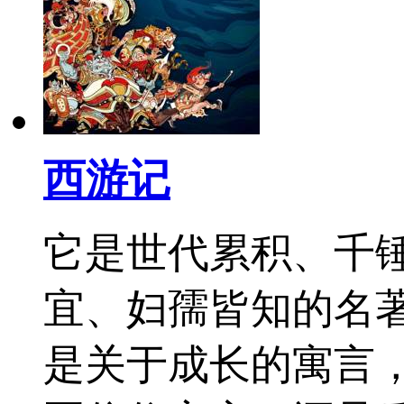
西游记
它是世代累积、千
宜、妇孺皆知的名
是关于成长的寓言