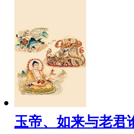
玉帝、如来与老君