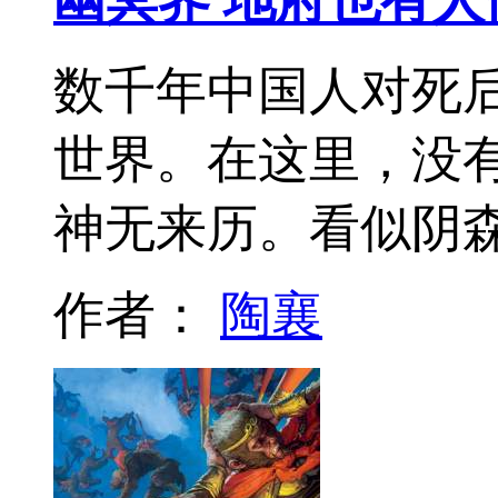
幽冥界 地府也有人
数千年中国人对死
世界。在这里，没
神无来历。看似阴
作者：
陶襄