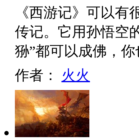
《西游记》可以有
传记。它用孙悟空
狲”都可以成佛，你
作者：
火火