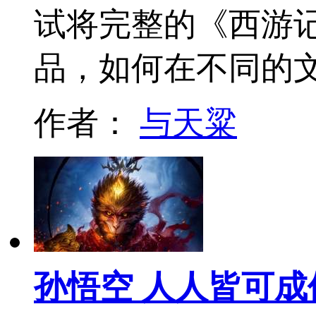
试将完整的《西游
品，如何在不同的
作者：
与天粱
孙悟空 人人皆可成