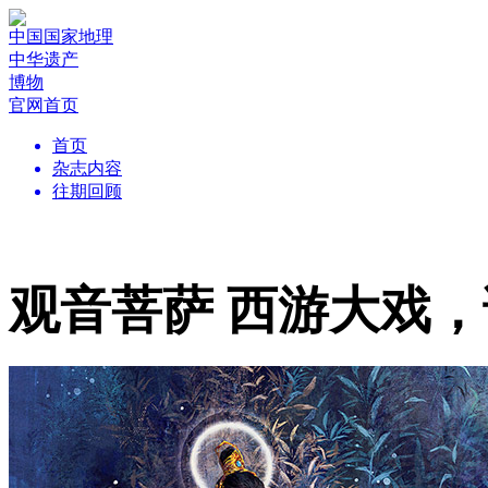
中国国家地理
中华遗产
博物
官网首页
首页
杂志内容
往期回顾
观音菩萨 西游大戏