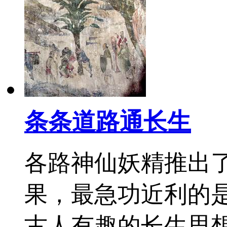
条条道路通长生
各路神仙妖精推出了
果，最急功近利的
古人有趣的长生思