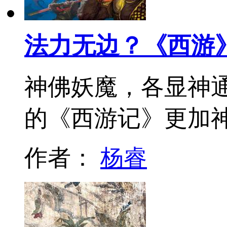
法力无边？《西游
神佛妖魔，各显神
的《西游记》更加
作者：
杨睿