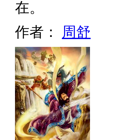
在。
作者：
周舒