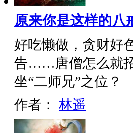
原来你是这样的八
好吃懒做，贪财好
告……唐僧怎么就
坐“二师兄”之位？
作者：
林遥