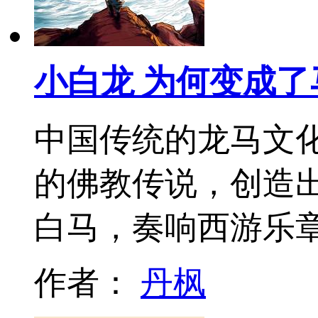
小白龙 为何变成了
中国传统的龙马文
的佛教传说，创造
白马，奏响西游乐章
作者：
丹枫