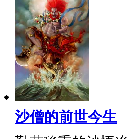
沙僧的前世今生