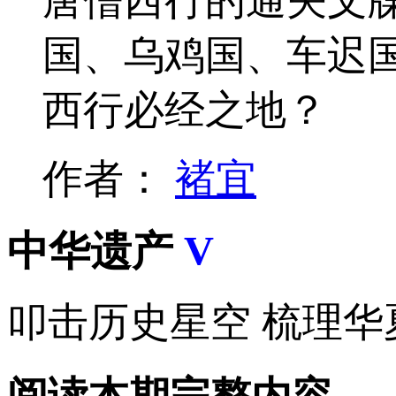
唐僧西行的通关文
国、乌鸡国、车迟
西行必经之地？
作者：
褚宜
中华遗产
V
叩击历史星空 梳理华