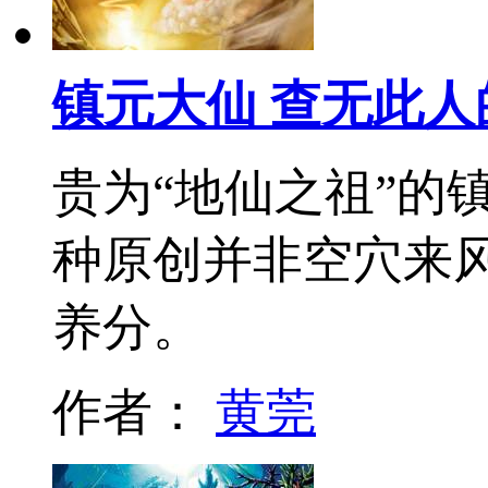
镇元大仙 查无此人
贵为“地仙之祖”的
种原创并非空穴来
养分。
作者：
黄莞