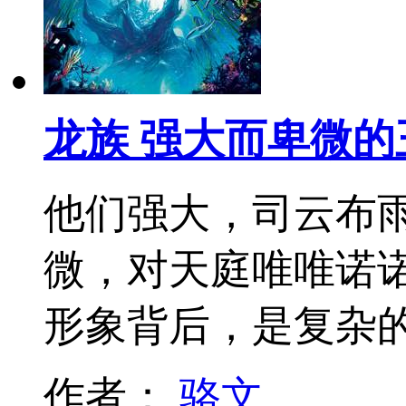
龙族 强大而卑微的
他们强大，司云布
微，对天庭唯唯诺
形象背后，是复杂的
作者：
骆文