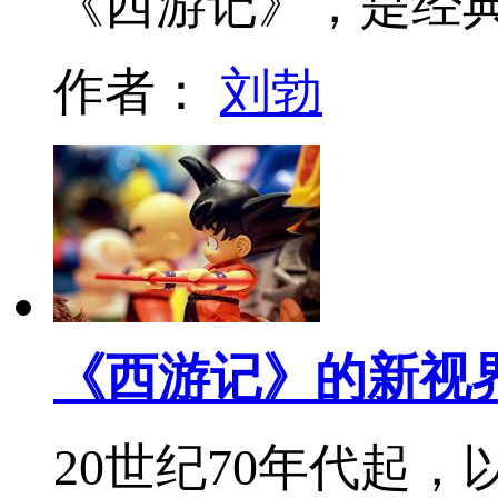
《西游记》，是经
作者：
刘勃
《西游记》的新视
20世纪70年代起