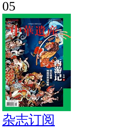
05
杂志订阅