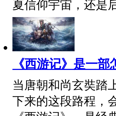
夏信仰宇宙，还是
《西游记》是一部
当唐朝和尚玄奘踏
下来的这段路程，