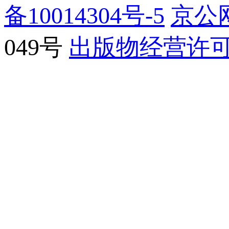
备10014304号-5
京公网
049号
出版物经营许