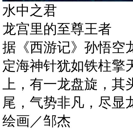
水中之君
龙宫里的至尊王者
据《西游记》孙悟空
定海神针犹如铁柱擎
上，有一龙盘旋，其
尾，气势非凡，尽显
绘画／邹杰