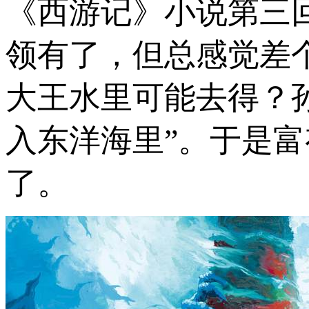
《西游记》小说第三
领有了，但总感觉差
大王水里可能去得？孙
入东洋海里”。于是
了。