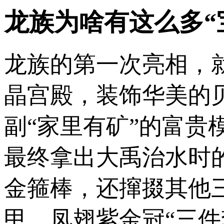
龙族为啥有这么多“
龙族的第一次亮相，
晶宫殿，装饰华美的
副“家里有矿”的富
最终拿出大禹治水时
金箍棒，还撺掇其他
甲、凤翅紫金冠“三