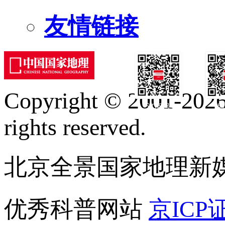
友情链接
Copyright © 2001-2026 
订阅号
服
rights reserved.
北京全景国家地理新
优秀科普网站
京ICP证