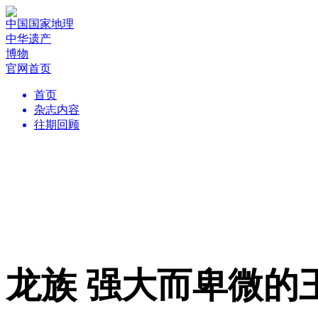
中国国家地理
中华遗产
博物
官网首页
首页
杂志内容
往期回顾
龙族 强大而卑微的