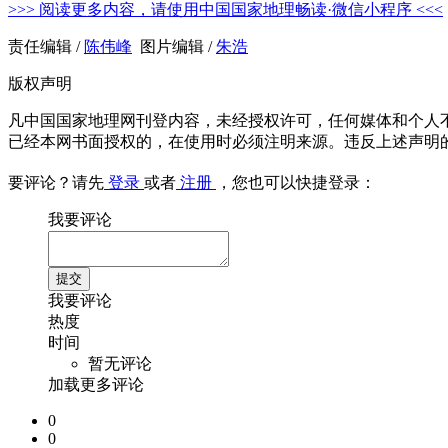
>>> 阅读更多内容，请使用中国国家地理畅读·微信小程序 <<<
责任编辑 /
陈伟峰
图片编辑 /
朱浩
版权声明
凡中国国家地理网刊登内容，未经授权许可，任何媒体和个人
已经本网书面授权的，在使用时必须注明来源。违反上述声明
要评论？请先
登录
或者
注册
，您也可以快捷登录：
我要评论
我要评论
热度
时间
暂无评论
加载更多评论
0
0