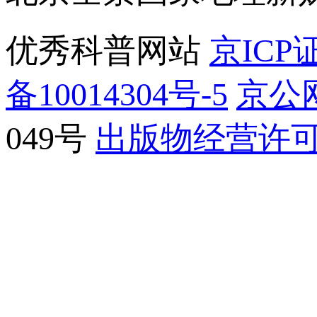
优秀科普网站
京ICP证
备10014304号-5
京公网
049号
出版物经营许