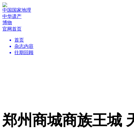
中国国家地理
中华遗产
博物
官网首页
首页
杂志内容
往期回顾
郑州商城商族王城 