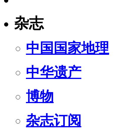
杂志
中国国家地理
中华遗产
博物
杂志订阅