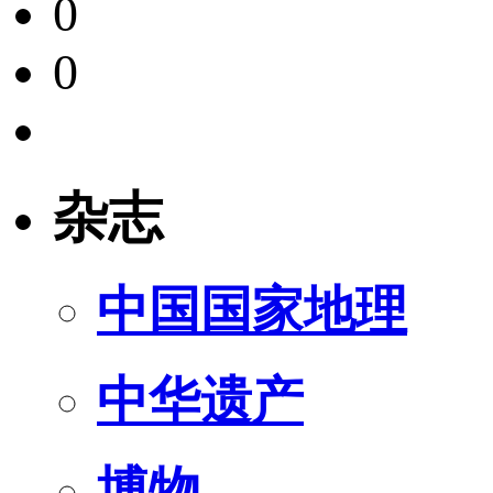
0
0
杂志
中国国家地理
中华遗产
博物