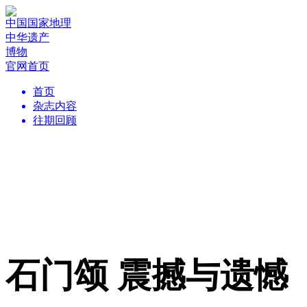
中国国家地理
中华遗产
博物
官网首页
首页
杂志内容
往期回顾
石门颂 震撼与遗憾