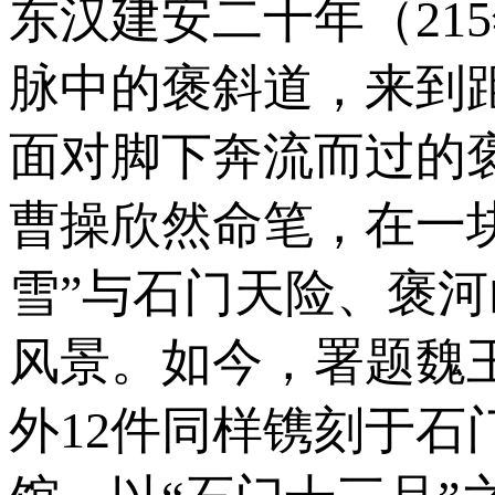
东汉建安二十年（21
脉中的褒斜道，来到
面对脚下奔流而过的
曹操欣然命笔，在一块
雪”与石门天险、褒
风景。如今，署题魏
外12件同样镌刻于