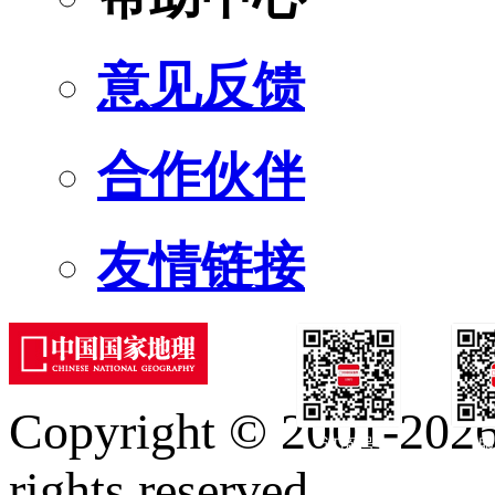
意见反馈
合作伙伴
友情链接
Copyright © 2001-2026 
订阅号
服
rights reserved.