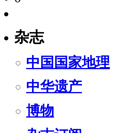
杂志
中国国家地理
中华遗产
博物