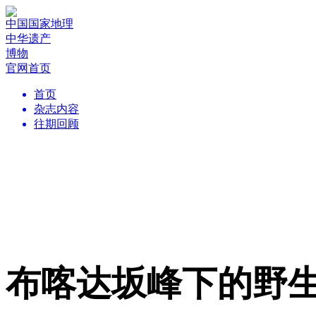
中国国家地理
中华遗产
博物
官网首页
首页
杂志内容
往期回顾
布喀达坂峰下的野