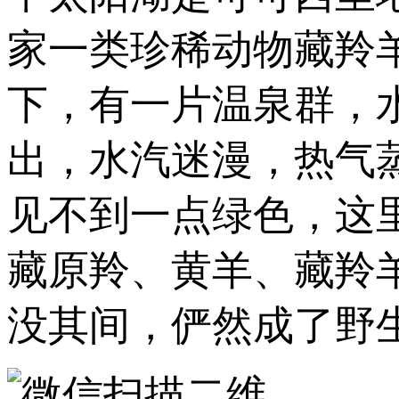
家一类珍稀动物藏羚
下，有一片温泉群，
出，水汽迷漫，热气
见不到一点绿色，这
藏原羚、黄羊、藏羚
没其间，俨然成了野