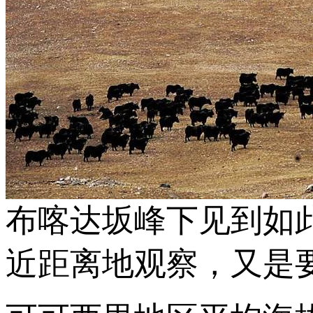
布喀达坂峰下见到如
近距离地观察，又是