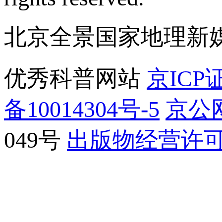
北京全景国家地理新
优秀科普网站
京ICP证
备10014304号-5
京公网
049号
出版物经营许