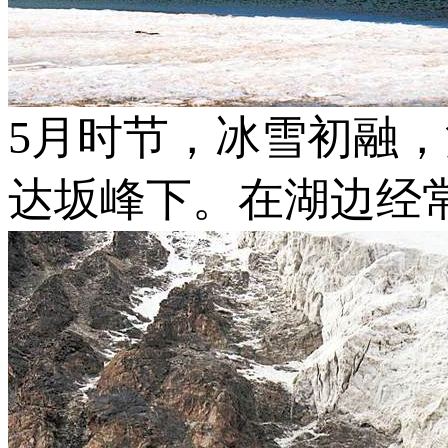
5月时节，冰雪初融
达坂峰下。在湖边经