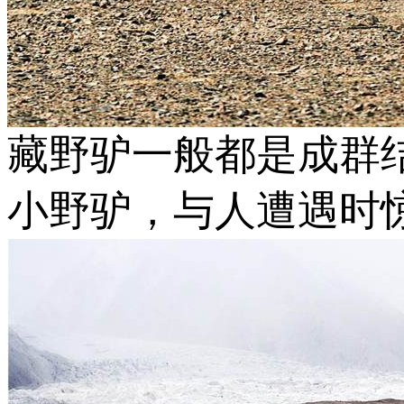
藏野驴一般都是成群
小野驴，与人遭遇时