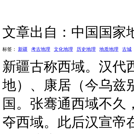
文章出自：中国国家
标签：
新疆
考古地理
文化地理
历史地理
地质地理
古城
新疆古称西域。汉代
地）、康居（今乌兹
国。张骞通西域不久
夺西域。此后汉宣帝