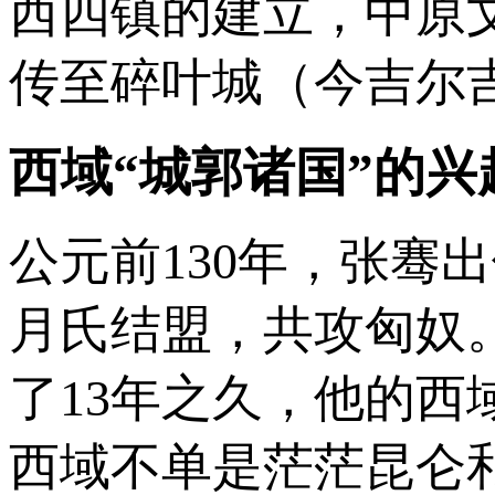
西四镇的建立，中原
传至碎叶城（今吉尔
西域“城郭诸国”的兴
公元前130年，张骞
月氏结盟，共攻匈奴
了13年之久，他的
西域不单是茫茫昆仑