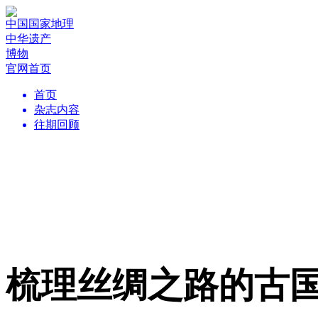
中国国家地理
中华遗产
博物
官网首页
首页
杂志内容
往期回顾
梳理丝绸之路的古