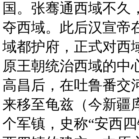
国。张骞通西域不久
夺西域。此后汉宣帝
域都护府，正式对西
原王朝统治西域的中
高昌后，在吐鲁番交
来移至龟兹（今新疆
个军镇，史称“安西