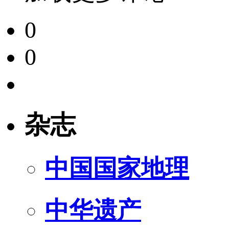
0
0
杂志
中国国家地理
中华遗产