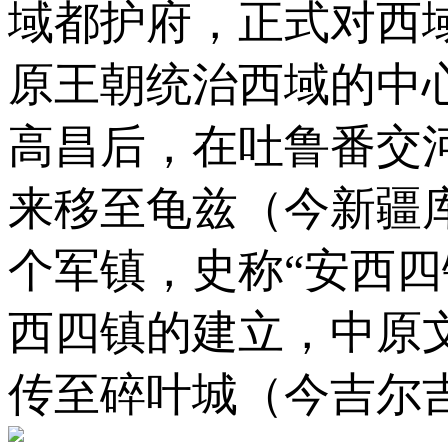
域都护府，正式对西
原王朝统治西域的中
高昌后，在吐鲁番交
来移至龟兹（今新疆
个军镇，史称“安西
西四镇的建立，中原
传至碎叶城（今吉尔