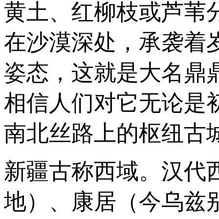
黄土、红柳枝或芦苇
在沙漠深处，承袭着
姿态，这就是大名鼎
相信人们对它无论是
南北丝路上的枢纽古
新疆古称西域。汉代
地）、康居（今乌兹