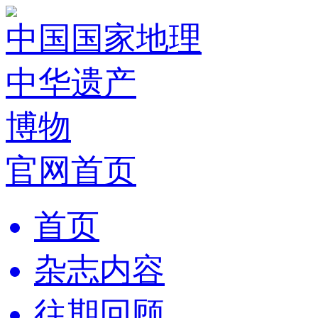
中国国家地理
中华遗产
博物
官网首页
首页
杂志内容
往期回顾