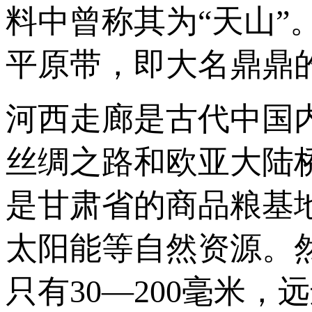
料中曾称其为“天山
平原带，即大名鼎鼎的
河西走廊是古代中国
丝绸之路和欧亚大陆
是甘肃省的商品粮基
太阳能等自然资源。
只有30—200毫米