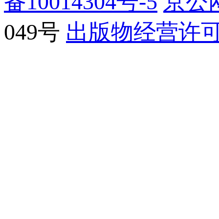
备10014304号-5
京公网
049号
出版物经营许