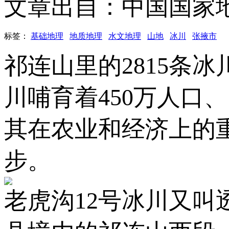
文章出自：中国国家
标签：
基础地理
地质地理
水文地理
山地
冰川
张掖市
祁连山里的2815条
川哺育着450万人口
其在农业和经济上的
步。
老虎沟12号冰川又