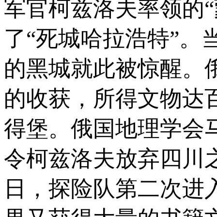
军官柯兹洛夫率领的
了“死城哈拉浩特”
的黑城就此被惊醒。
的收获，所得文物达
得堡。俄国地理学会
令柯兹洛夫放弃四川之行
日，探险队第二次进