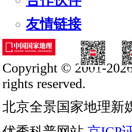
友情链接
Copyright © 2001-2026 
订阅号
服
rights reserved.
北京全景国家地理新
优秀科普网站
京ICP证