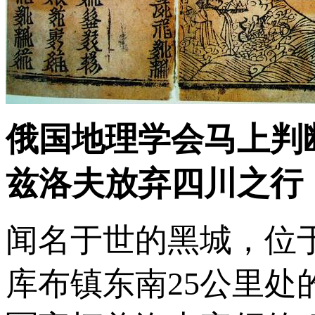
俄国地理学会马上判
兹洛夫放弃四川之行
闻名于世的黑城，位
库布镇东南25公里处