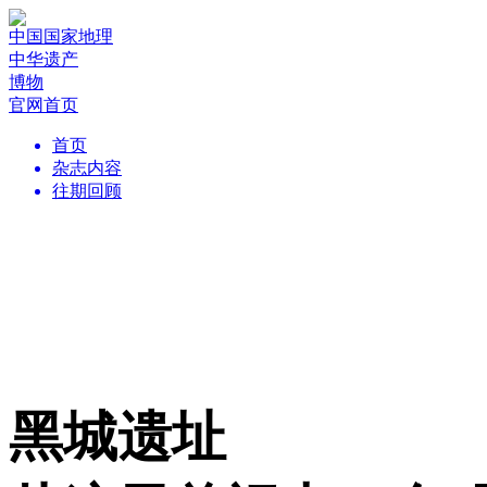
中国国家地理
中华遗产
博物
官网首页
首页
杂志内容
往期回顾
黑城遗址