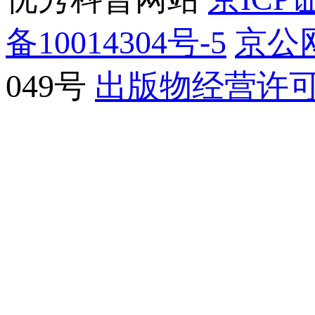
备10014304号-5
京公网
049号
出版物经营许